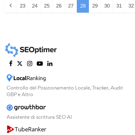
23
24
25
26
27
28
29
30
31
32
Controllo del Posizionamento Locale, Tracker, Audit
GBP e Altro
Assistente di scrittura SEO AI