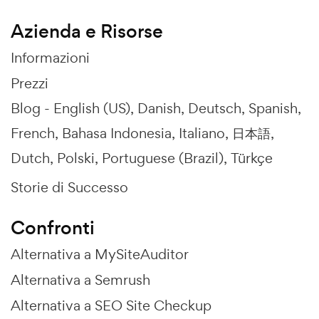
Azienda e Risorse
Informazioni
Prezzi
Blog -
English (US)
Danish
Deutsch
Spanish
French
Bahasa Indonesia
Italiano
日本語
Dutch
Polski
Portuguese (Brazil)
Türkçe
Storie di Successo
Confronti
Alternativa a MySiteAuditor
Alternativa a Semrush
Alternativa a SEO Site Checkup