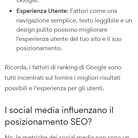
Esperienza Utente
: Fattori come una
navigazione semplice, testo leggibile e un
design pulito possono migliorare
l'esperienza utente del tuo sito e il suo
posizionamento.
Ricorda, i fattori di ranking di Google sono
tutti incentrati sul fornire i migliori risultati
possibili e l'esperienza per gli utenti.
I social media influenzano il
posizionamento SEO?
No, le metriche dei social media non sono un