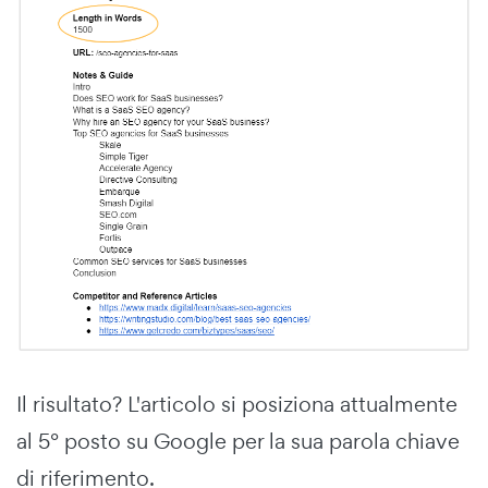
Il risultato? L'articolo si posiziona attualmente
al 5° posto su Google per la sua parola chiave
di riferimento.