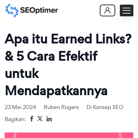
Apa itu Earned Links?
& 5 Cara Efektif
untuk
Mendapatkannya
23 Mei 2024
Ruben Rogers
Di
Konsep SEO
Bagikan: