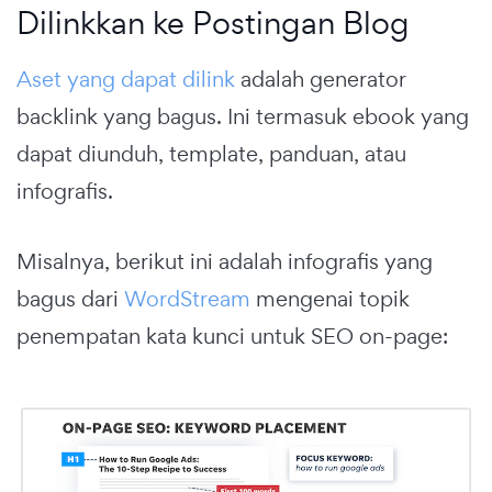
Dilinkkan ke Postingan Blog
Aset yang dapat dilink
adalah generator
backlink yang bagus. Ini termasuk ebook yang
dapat diunduh, template, panduan, atau
infografis.
Misalnya, berikut ini adalah infografis yang
bagus dari
WordStream
mengenai topik
penempatan kata kunci untuk SEO on-page: