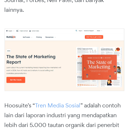
Journal, Forbes, Neil Patel, dan banyak
lainnya.
Hoosuite’s “
Tren Media Sosial
” adalah contoh
lain dari laporan industri yang mendapatkan
lebih dari 5.000 tautan organik dari penerbit