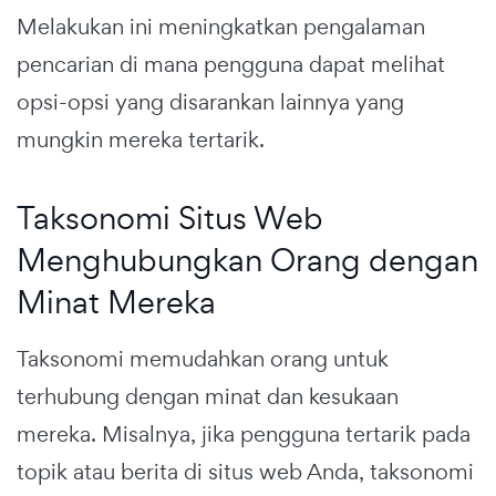
Melakukan ini meningkatkan pengalaman
pencarian di mana pengguna dapat melihat
opsi-opsi yang disarankan lainnya yang
mungkin mereka tertarik.
Taksonomi Situs Web
Menghubungkan Orang dengan
Minat Mereka
Taksonomi memudahkan orang untuk
terhubung dengan minat dan kesukaan
mereka. Misalnya, jika pengguna tertarik pada
topik atau berita di situs web Anda, taksonomi