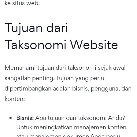
ke situs web.
Tujuan dari
Taksonomi Website
Memahami tujuan dari taksonomi sejak awal
sangatlah penting. Tujuan yang perlu
dipertimbangkan adalah bisnis, pengguna, dan
konten:
Bisnis:
Apa tujuan dari taksonomi Anda?
Untuk meningkatkan manajemen konten
atau manajemen dokumen Anda perlu