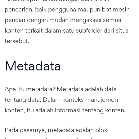
pencarian, baik pengguna maupun bot mesin
pencari dengan mudah mengakses semua
konten terkait dalam satu subfolder dari situs
tersebut.
Metadata
Apa itu metadata? Metadata adalah data
tentang data. Dalam konteks manajemen
konten, itu adalah informasi tentang konten.
Pada dasarnya, metadata adalah blok