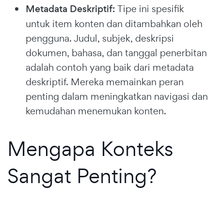
Metadata Deskriptif:
Tipe ini spesifik
untuk item konten dan ditambahkan oleh
pengguna. Judul, subjek, deskripsi
dokumen, bahasa, dan tanggal penerbitan
adalah contoh yang baik dari metadata
deskriptif. Mereka memainkan peran
penting dalam meningkatkan navigasi dan
kemudahan menemukan konten.
Mengapa Konteks
Sangat Penting?