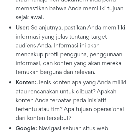
memastikan bahwa Anda memiliki tujuan
sejak awal.
User:
Selanjutnya, pastikan Anda memiliki
informasi yang jelas tentang target
audiens Anda. Informasi ini akan
mencakup profil pengguna, penggunaan
informasi, dan konten yang akan mereka
temukan berguna dan relevan.
Konten:
Jenis konten apa yang Anda miliki
atau rencanakan untuk dibuat? Apakah
konten Anda terbatas pada inisiatif
tertentu atau tim? Apa tujuan operasional
dari konten tersebut?
Google:
Navigasi sebuah situs web