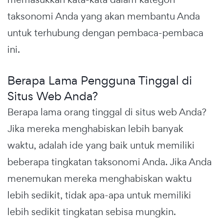
taksonomi Anda yang akan membantu Anda
untuk terhubung dengan pembaca-pembaca
ini.
Berapa Lama Pengguna Tinggal di
Situs Web Anda?
Berapa lama orang tinggal di situs web Anda?
Jika mereka menghabiskan lebih banyak
waktu, adalah ide yang baik untuk memiliki
beberapa tingkatan taksonomi Anda. Jika Anda
menemukan mereka menghabiskan waktu
lebih sedikit, tidak apa-apa untuk memiliki
lebih sedikit tingkatan sebisa mungkin.