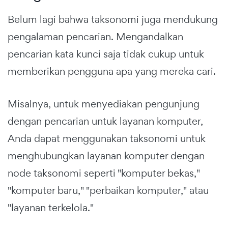
Belum lagi bahwa taksonomi juga mendukung
pengalaman pencarian. Mengandalkan
pencarian kata kunci saja tidak cukup untuk
memberikan pengguna apa yang mereka cari.
Misalnya, untuk menyediakan pengunjung
dengan pencarian untuk layanan komputer,
Anda dapat menggunakan taksonomi untuk
menghubungkan layanan komputer dengan
node taksonomi seperti "komputer bekas,"
"komputer baru," "perbaikan komputer," atau
"layanan terkelola."