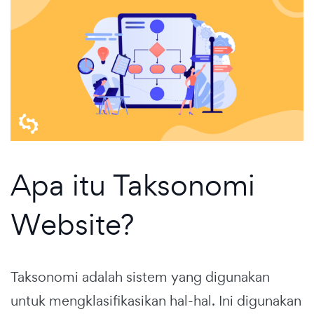
Apa itu Taksonomi
Website?
Taksonomi adalah sistem yang digunakan
untuk mengklasifikasikan hal-hal. Ini digunakan