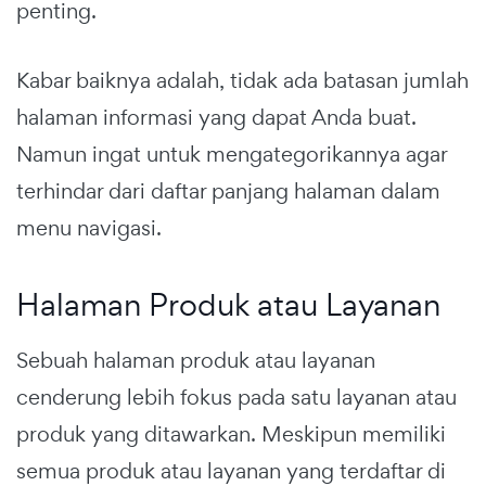
penting.
Kabar baiknya adalah, tidak ada batasan jumlah
halaman informasi yang dapat Anda buat.
Namun ingat untuk mengategorikannya agar
terhindar dari daftar panjang halaman dalam
menu navigasi.
Halaman Produk atau Layanan
Sebuah halaman produk atau layanan
cenderung lebih fokus pada satu layanan atau
produk yang ditawarkan. Meskipun memiliki
semua produk atau layanan yang terdaftar di