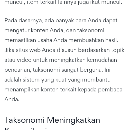
muncul, item terkait lainnya juga ikut muncul.
Pada dasarnya, ada banyak cara Anda dapat
mengatur konten Anda, dan taksonomi
memastikan usaha Anda membuahkan hasil.
Jika situs web Anda disusun berdasarkan topik
atau video untuk meningkatkan kemudahan
pencarian, taksonomi sangat berguna. Ini
adalah sistem yang kuat yang membantu
menampilkan konten terkait kepada pembaca
Anda.
Taksonomi Meningkatkan