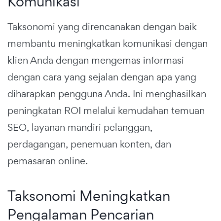
Komunikasi
Taksonomi yang direncanakan dengan baik
membantu meningkatkan komunikasi dengan
klien Anda dengan mengemas informasi
dengan cara yang sejalan dengan apa yang
diharapkan pengguna Anda. Ini menghasilkan
peningkatan ROI melalui kemudahan temuan
SEO, layanan mandiri pelanggan,
perdagangan, penemuan konten, dan
pemasaran online.
Taksonomi Meningkatkan
Pengalaman Pencarian