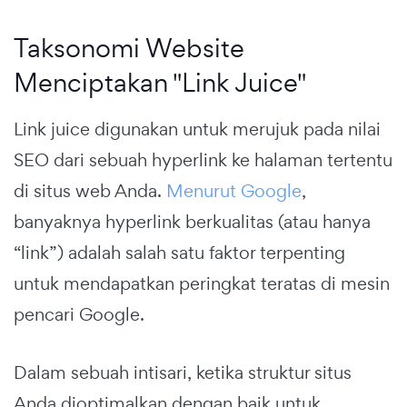
Taksonomi Website
Menciptakan "Link Juice"
Link juice digunakan untuk merujuk pada nilai
SEO dari sebuah hyperlink ke halaman tertentu
di situs web Anda.
Menurut Google
,
banyaknya hyperlink berkualitas (atau hanya
“link”) adalah salah satu faktor terpenting
untuk mendapatkan peringkat teratas di mesin
pencari Google.
Dalam sebuah intisari, ketika struktur situs
Anda dioptimalkan dengan baik untuk