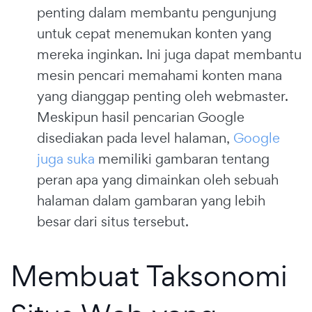
penting dalam membantu pengunjung
untuk cepat menemukan konten yang
mereka inginkan. Ini juga dapat membantu
mesin pencari memahami konten mana
yang dianggap penting oleh webmaster.
Meskipun hasil pencarian Google
disediakan pada level halaman,
Google
juga suka
memiliki gambaran tentang
peran apa yang dimainkan oleh sebuah
halaman dalam gambaran yang lebih
besar dari situs tersebut.
Membuat Taksonomi