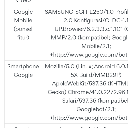
Google
SAMSUNG-SGH-E250/1.0 Profi
Mobile
2.0 Konfigurasi/CLDC-1.
(ponsel
UP.Browser/6.2.3.3.c.1.101 (
fitur)
MMP/2.0 (kompatibel; Googl
Mobile/2.1;
+http://www.google.com/bot.
Smartphone
Mozilla/5.0 (Linux; Android 6.0.
Google
5X Build/MMB29P)
AppleWebKit/537.36 (KHTML,
Gecko) Chrome/41.0.2272.96 
Safari/537.36 (kompatibel
Googlebot/2.1;
+http://www.google.com/bot.