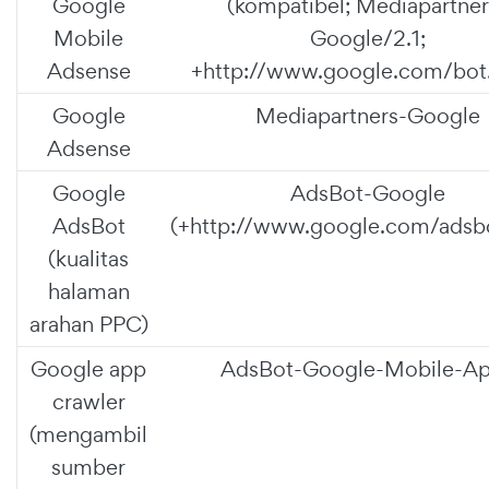
Google
(kompatibel; Mediapartner
Mobile
Google/2.1;
Adsense
+http://www.google.com/bot.
Google
Mediapartners-Google
Adsense
Google
AdsBot-Google
AdsBot
(+http://www.google.com/adsbo
(kualitas
halaman
arahan PPC)
Google app
AdsBot-Google-Mobile-A
crawler
(mengambil
sumber