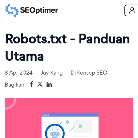
Robots.txt - Panduan
Utama
8 Apr 2024
Jay Kang
Di
Konsep SEO
Bagikan: