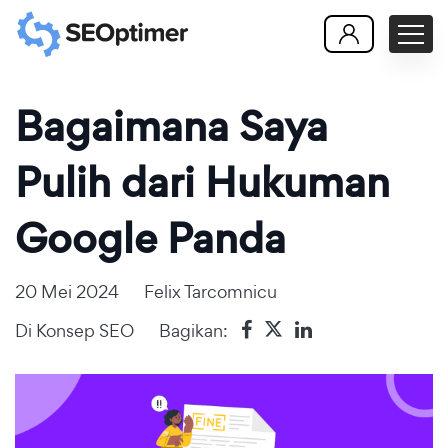
Bagaimana Saya
Pulih dari Hukuman
Google Panda
20 Mei 2024
Felix Tarcomnicu
Di
Konsep SEO
Bagikan: