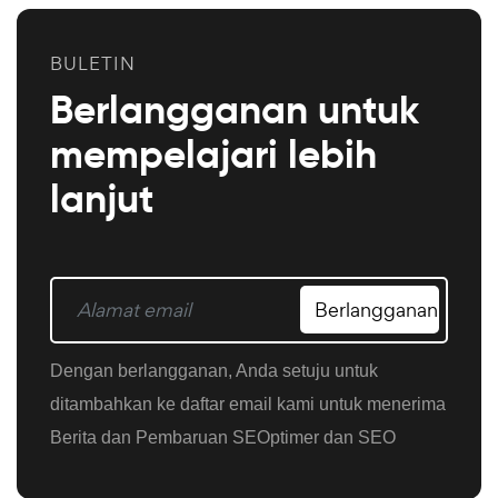
BULETIN
Berlangganan untuk
mempelajari lebih
lanjut
Berlangganan
Dengan berlangganan, Anda setuju untuk
ditambahkan ke daftar email kami untuk menerima
Berita dan Pembaruan SEOptimer dan SEO