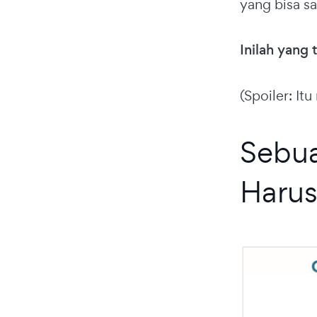
yang bisa s
Inilah yang
(Spoiler: It
Sebua
Harus