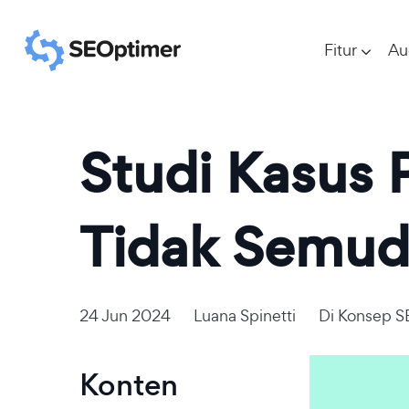
Fitur
Au
Studi Kasus
Tidak Semud
24 Jun 2024
Luana Spinetti
Di
Konsep 
Konten