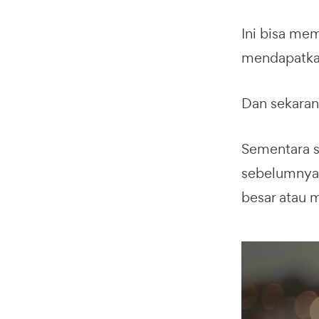
Ini bisa me
mendapatkan
Dan sekaran
Sementara s
sebelumnya,
besar atau 