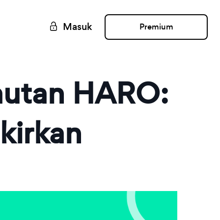
Masuk
Premium
autan HARO:
kirkan