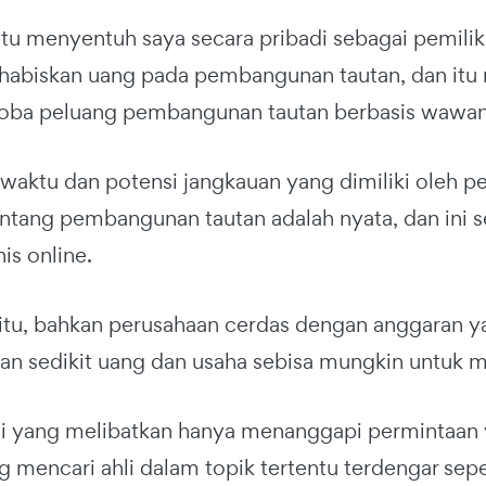
itu menyentuh saya secara pribadi sebagai pemilik
habiskan uang pada pembangunan tautan, dan it
oba peluang pembangunan tautan berbasis wawan
aktu dan potensi jangkauan yang dimiliki oleh per
ntang pembangunan tautan adalah nyata, dan ini se
is online.
itu, bahkan perusahaan cerdas dengan anggaran ya
n sedikit uang dan usaha sebisa mungkin untuk 
egi yang melibatkan hanya menanggapi permintaan y
 mencari ahli dalam topik tertentu terdengar sepe