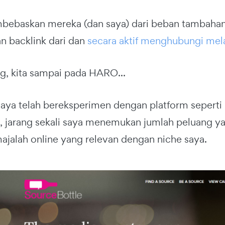
mbebaskan mereka (dan saya) dari beban tambahan
 backlink dari dan
secara aktif menghubungi mela
g, kita sampai pada HARO...
aya telah bereksperimen dengan platform sepert
 jarang sekali saya menemukan jumlah peluang yan
majalah online yang relevan dengan niche saya.