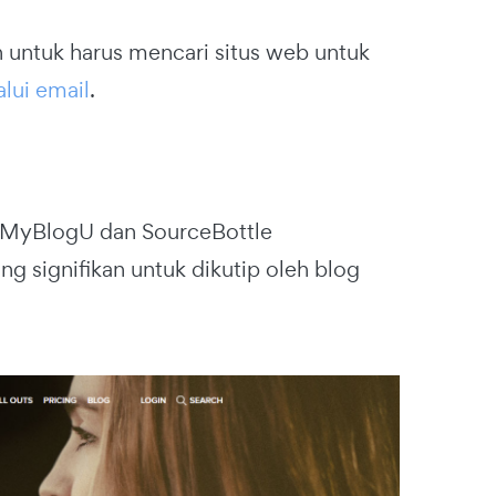
 untuk harus mencari situs web untuk
lui email
.
i MyBlogU dan SourceBottle
g signifikan untuk dikutip oleh blog