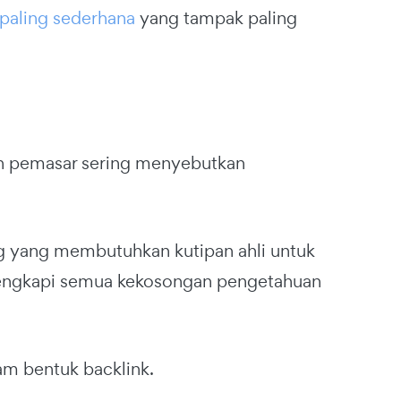
paling sederhana
yang tampak paling
an pemasar sering menyebutkan
 yang membutuhkan kutipan ahli untuk
lengkapi semua kekosongan pengetahuan
am bentuk backlink.