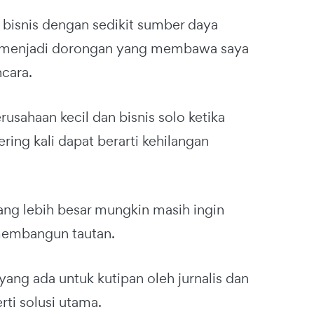
 bisnis dengan sedikit sumber daya
u menjadi dorongan yang membawa saya
cara.
usahaan kecil dan bisnis solo ketika
ring kali dapat berarti kehilangan
ng lebih besar mungkin masih ingin
membangun tautan.
ang ada untuk kutipan oleh jurnalis dan
rti solusi utama.