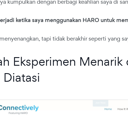
aya kumpulkan dengan berbagi keahlian saya di san
 terjadi ketika saya menggunakan HARO untuk me
u menyenangkan, tapi tidak berakhir seperti yang s
h Eksperimen Menarik 
 Diatasi