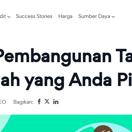
dit
Success Stories
Harga
Sumber Daya
 Pembangunan T
ah yang Anda Pi
SEO
Bagikan: