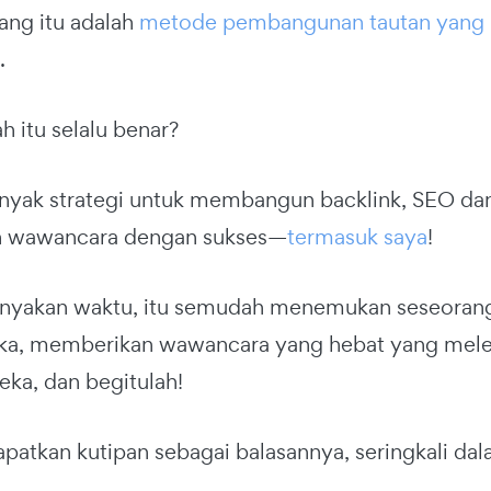
ng itu adalah
metode pembangunan tautan yang 
.
h itu selalu benar?
anyak strategi untuk membangun backlink, SEO d
 wawancara dengan sukses—
termasuk saya
!
nyakan waktu, itu semudah menemukan seseorang
reka, memberikan wawancara yang hebat yang me
eka, dan begitulah!
atkan kutipan sebagai balasannya, seringkali dal