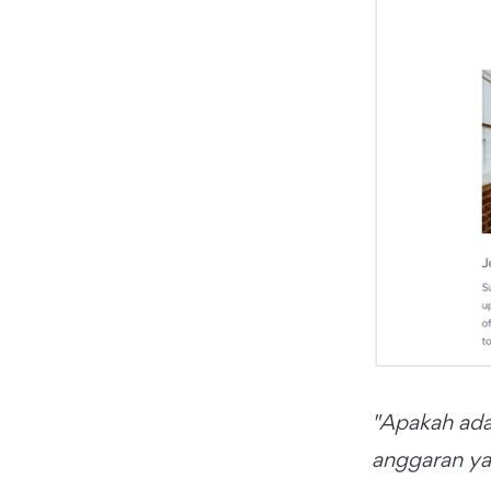
"Apakah ada
anggaran ya