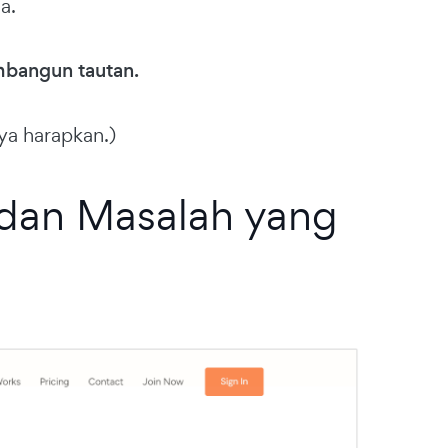
a.
mbangun tautan.
aya harapkan.)
dan Masalah yang