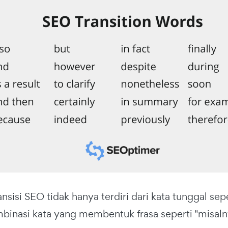
ansisi SEO tidak hanya terdiri dari kata tunggal sepe
binasi kata yang membentuk frasa seperti "misalny