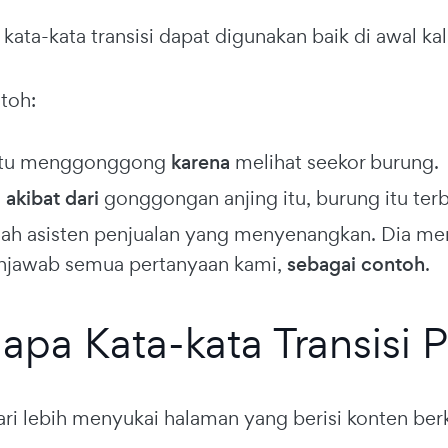
, kata-kata transisi dapat digunakan baik di awal kali
toh:
 itu menggonggong
karena
melihat seekor burung.
 akibat dari
gonggongan anjing itu, burung itu ter
lah asisten penjualan yang menyenangkan. Dia 
jawab semua pertanyaan kami,
sebagai contoh
.
pa Kata-kata Transisi 
i lebih menyukai halaman yang berisi konten berku