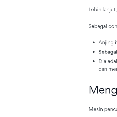
Lebih lanjut
Sebagai con
Anjing
Sebagai
Dia ada
dan men
Menga
Mesin pencar