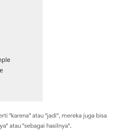
rti "karena" atau "jadi", mereka juga bisa
a" atau "sebagai hasilnya".