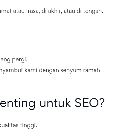
mat atau frasa, di akhir, atau di tengah.
bang pergi.
menyambut kami dengan senyum ramah
Penting untuk SEO?
alitas tinggi.