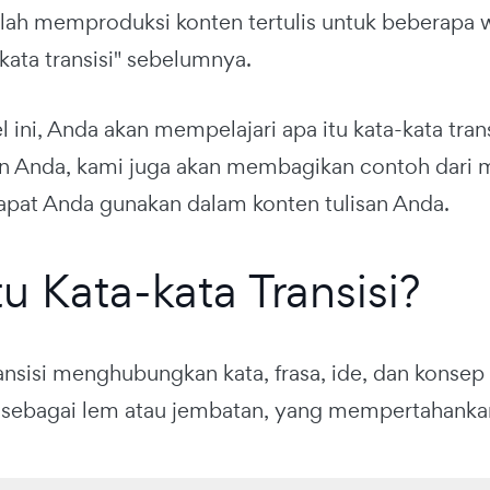
elah memproduksi konten tertulis untuk beberap
a-kata transisi" sebelumnya.
el ini, Anda akan mempelajari apa itu kata-kata t
an Anda, kami juga akan membagikan contoh dari ma
pat Anda gunakan dalam konten tulisan Anda.
tu Kata-kata Transisi?
ransisi menghubungkan kata, frasa, ide, dan konse
si sebagai lem atau jembatan, yang mempertahankan