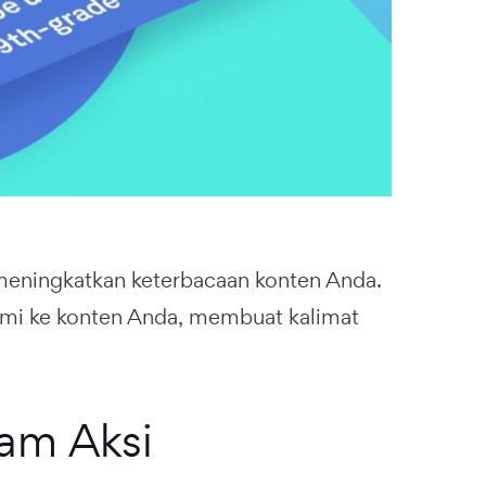
 meningkatkan keterbacaan konten Anda.
lami ke konten Anda, membuat kalimat
lam Aksi