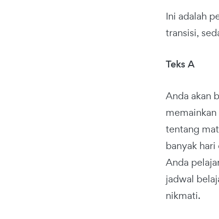
Ini adalah p
transisi, se
Teks A
Anda akan b
memainkan p
tentang mate
banyak hari
Anda pelaja
jadwal belaj
nikmati.