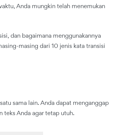
a waktu, Anda mungkin telah menemukan
ransisi, dan bagaimana menggunakannya
sing-masing dari 10 jenis kata transisi
p satu sama lain. Anda dapat menganggap
 teks Anda agar tetap utuh.