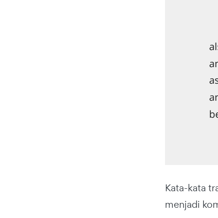
Kata-kata tr
menjadi kom