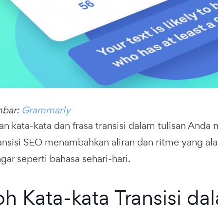
mbar:
Grammarly
 kata-kata dan frasa transisi dalam tulisan Anda
ransisi SEO menambahkan aliran dan ritme yang a
ar seperti bahasa sehari-hari.
h Kata-kata Transisi da