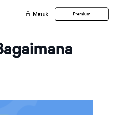
Masuk
Premium
 Bagaimana