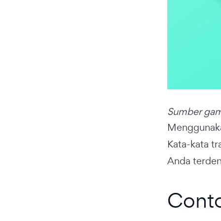
Sumber ga
Menggunakan
Kata-kata t
Anda terdeng
Conto