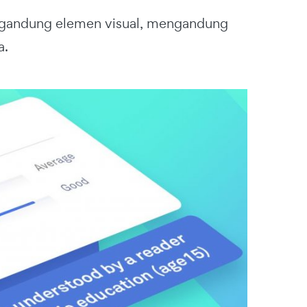
engandung elemen visual, mengandung
a.