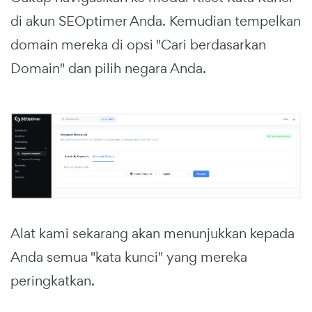
di akun SEOptimer Anda. Kemudian tempelkan
domain mereka di opsi "Cari berdasarkan
Domain" dan pilih negara Anda.
Alat kami sekarang akan menunjukkan kepada
Anda semua "kata kunci" yang mereka
peringkatkan.