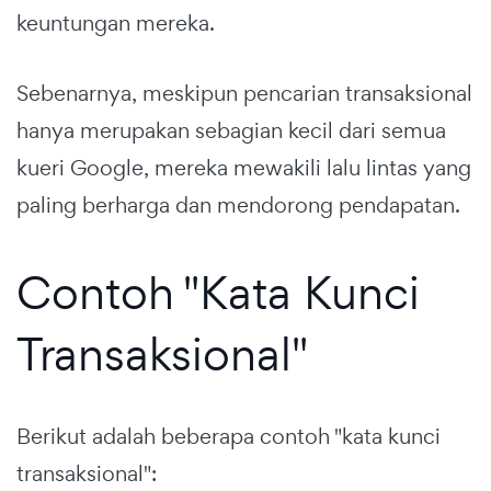
keuntungan mereka.
Sebenarnya, meskipun pencarian transaksional
hanya merupakan sebagian kecil dari semua
kueri Google, mereka mewakili lalu lintas yang
paling berharga dan mendorong pendapatan.
Contoh "Kata Kunci
Transaksional"
Berikut adalah beberapa contoh "kata kunci
transaksional":