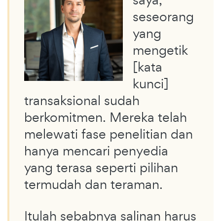
seseorang
yang
mengetik
[kata
kunci]
transaksional sudah
berkomitmen. Mereka telah
melewati fase penelitian dan
hanya mencari penyedia
yang terasa seperti pilihan
termudah dan teraman.
Itulah sebabnya salinan harus