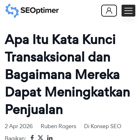
Apa Itu Kata Kunci
Transaksional dan
Bagaimana Mereka
Dapat Meningkatkan
Penjualan
2 Apr 2026
Ruben Rogers
Di
Konsep SEO
Bagikan: