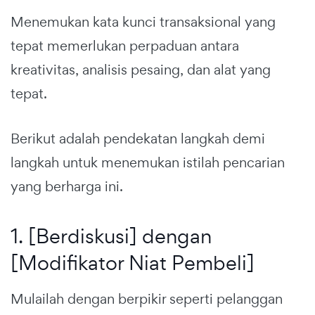
Menemukan kata kunci transaksional yang
tepat memerlukan perpaduan antara
kreativitas, analisis pesaing, dan alat yang
tepat.
Berikut adalah pendekatan langkah demi
langkah untuk menemukan istilah pencarian
yang berharga ini.
1. [Berdiskusi] dengan
[Modifikator Niat Pembeli]
Mulailah dengan berpikir seperti pelanggan