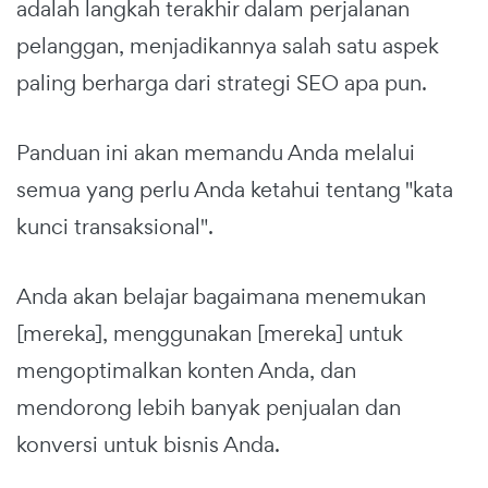
adalah langkah terakhir dalam perjalanan
pelanggan, menjadikannya salah satu aspek
paling berharga dari strategi SEO apa pun.
Panduan ini akan memandu Anda melalui
semua yang perlu Anda ketahui tentang "kata
kunci transaksional".
Anda akan belajar bagaimana menemukan
[mereka], menggunakan [mereka] untuk
mengoptimalkan konten Anda, dan
mendorong lebih banyak penjualan dan
konversi untuk bisnis Anda.