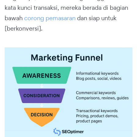
kata kunci transaksi, mereka berada di bagian
bawah
corong pemasaran
dan siap untuk
[berkonversi].