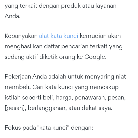
yang terkait dengan produk atau layanan
Anda.
Kebanyakan
alat kata kunci
kemudian akan
menghasilkan daftar pencarian terkait yang
sedang aktif diketik orang ke Google.
Pekerjaan Anda adalah untuk menyaring niat
membeli. Cari kata kunci yang mencakup
istilah seperti beli, harga, penawaran, pesan,
[pesan], berlangganan, atau dekat saya.
Fokus pada "kata kunci" dengan: