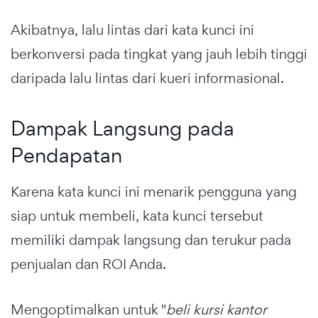
Akibatnya, lalu lintas dari kata kunci ini
berkonversi pada tingkat yang jauh lebih tinggi
daripada lalu lintas dari kueri informasional.
Dampak Langsung pada
Pendapatan
Karena kata kunci ini menarik pengguna yang
siap untuk membeli, kata kunci tersebut
memiliki dampak langsung dan terukur pada
penjualan dan ROI Anda.
Mengoptimalkan untuk "
beli kursi kantor