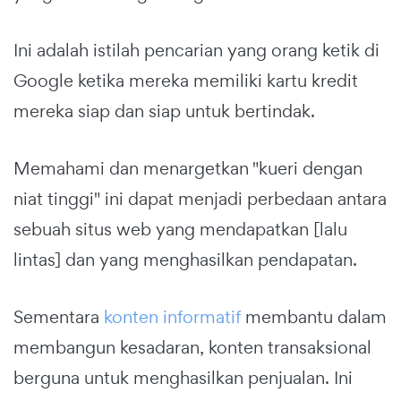
Ini adalah istilah pencarian yang orang ketik di
Google ketika mereka memiliki kartu kredit
mereka siap dan siap untuk bertindak.
Memahami dan menargetkan "kueri dengan
niat tinggi" ini dapat menjadi perbedaan antara
sebuah situs web yang mendapatkan [lalu
lintas] dan yang menghasilkan pendapatan.
Sementara
konten informatif
membantu dalam
membangun kesadaran, konten transaksional
berguna untuk menghasilkan penjualan. Ini