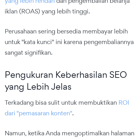
yang lebih rendah
dan pengembalian belanja
iklan (ROAS) yang lebih tinggi.
Perusahaan sering bersedia membayar lebih
untuk "kata kunci" ini karena pengembaliannya
sangat signifikan.
Pengukuran Keberhasilan SEO
yang Lebih Jelas
Terkadang bisa sulit untuk membuktikan
ROI
dari "pemasaran konten"
.
Namun, ketika Anda mengoptimalkan halaman