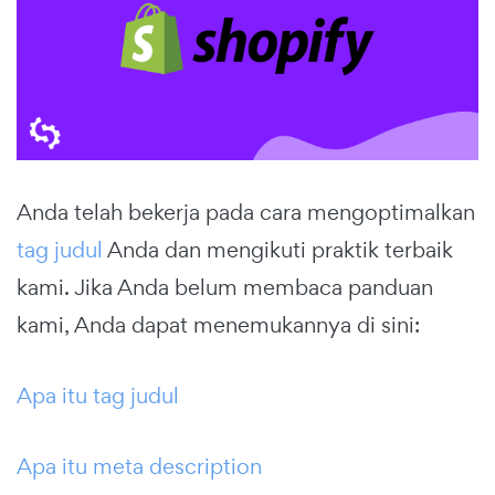
Anda telah bekerja pada cara mengoptimalkan
tag judul
Anda dan mengikuti praktik terbaik
kami. Jika Anda belum membaca panduan
kami, Anda dapat menemukannya di sini:
Apa itu tag judul
Apa itu meta description