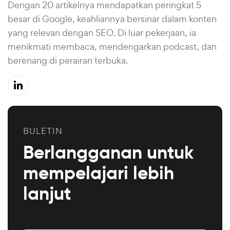
Dengan 20 artikelnya mendapatkan peringkat 5
besar di Google, keahliannya bersinar dalam konten
yang relevan dengan SEO. Di luar pekerjaan, ia
menikmati membaca, mendengarkan podcast, dan
berenang di perairan terbuka.
BULETIN
Berlangganan untuk
mempelajari lebih
lanjut