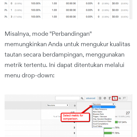
Misalnya, mode "Perbandingan"
memungkinkan Anda untuk mengukur kualitas
tautan secara berdampingan, menggunakan
metrik tertentu. Ini dapat ditentukan melalui
menu drop-down: