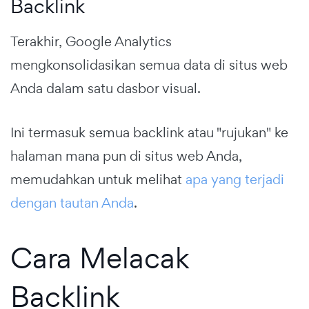
Backlink
Terakhir, Google Analytics
mengkonsolidasikan semua data di situs web
Anda dalam satu dasbor visual.
Ini termasuk semua backlink atau "rujukan" ke
halaman mana pun di situs web Anda,
memudahkan untuk melihat
apa yang terjadi
dengan tautan Anda
.
Cara Melacak
Backlink