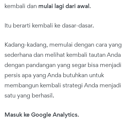
kembali dan
mulai lagi dari awal
.
Itu berarti kembali ke dasar-dasar.
Kadang-kadang, memulai dengan cara yang
sederhana dan melihat kembali tautan Anda
dengan pandangan yang segar bisa menjadi
persis apa yang Anda butuhkan untuk
membangun kembali strategi Anda menjadi
satu yang berhasil.
Masuk ke Google Analytics.