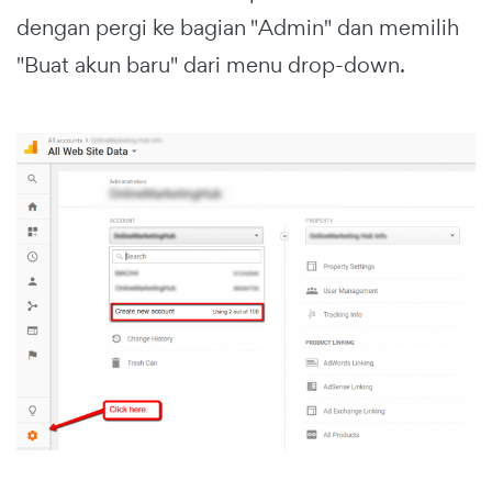
dengan pergi ke bagian "Admin" dan memilih
"Buat akun baru" dari menu drop-down.