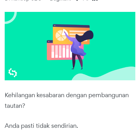
Kehilangan kesabaran dengan pembangunan
tautan?
Anda pasti tidak sendirian.