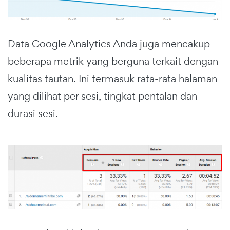
Data Google Analytics Anda juga mencakup
beberapa metrik yang berguna terkait dengan
kualitas tautan. Ini termasuk rata-rata halaman
yang dilihat per sesi, tingkat pentalan dan
durasi sesi.