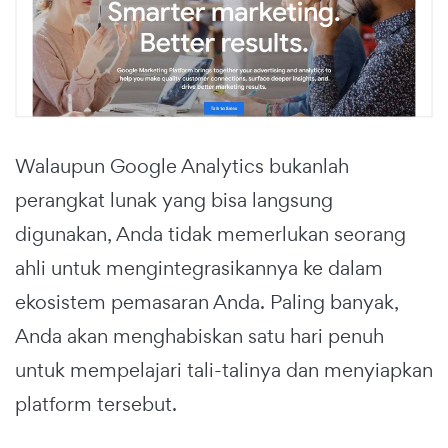
Walaupun Google Analytics bukanlah
perangkat lunak yang bisa langsung
digunakan, Anda tidak memerlukan seorang
ahli untuk mengintegrasikannya ke dalam
ekosistem pemasaran Anda. Paling banyak,
Anda akan menghabiskan satu hari penuh
untuk mempelajari tali-talinya dan menyiapkan
platform tersebut.