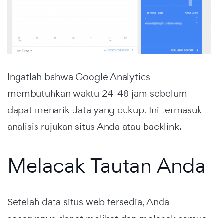
Ingatlah bahwa Google Analytics
membutuhkan waktu 24-48 jam sebelum
dapat menarik data yang cukup. Ini termasuk
analisis rujukan situs Anda atau backlink.
Melacak Tautan Anda
Setelah data situs web tersedia, Anda