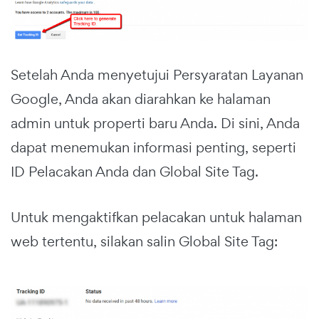
Setelah Anda menyetujui Persyaratan Layanan
Google, Anda akan diarahkan ke halaman
admin untuk properti baru Anda. Di sini, Anda
dapat menemukan informasi penting, seperti
ID Pelacakan Anda dan Global Site Tag.
Untuk mengaktifkan pelacakan untuk halaman
web tertentu, silakan salin Global Site Tag: