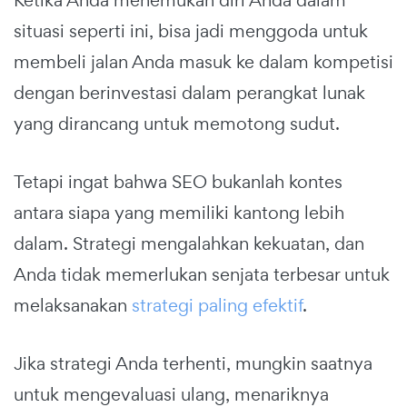
situasi seperti ini, bisa jadi menggoda untuk
membeli jalan Anda masuk ke dalam kompetisi
dengan berinvestasi dalam perangkat lunak
yang dirancang untuk memotong sudut.
Tetapi ingat bahwa SEO bukanlah kontes
antara siapa yang memiliki kantong lebih
dalam. Strategi mengalahkan kekuatan, dan
Anda tidak memerlukan senjata terbesar untuk
melaksanakan
strategi paling efektif
.
Jika strategi Anda terhenti, mungkin saatnya
untuk mengevaluasi ulang, menariknya