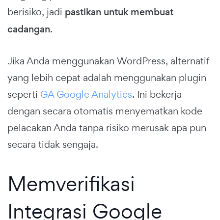
berisiko, jadi
pastikan untuk membuat
cadangan
.
Jika Anda menggunakan WordPress, alternatif
yang lebih cepat adalah menggunakan plugin
seperti
GA Google Analytics
. Ini bekerja
dengan secara otomatis menyematkan kode
pelacakan Anda tanpa risiko merusak apa pun
secara tidak sengaja.
Memverifikasi
Integrasi Google