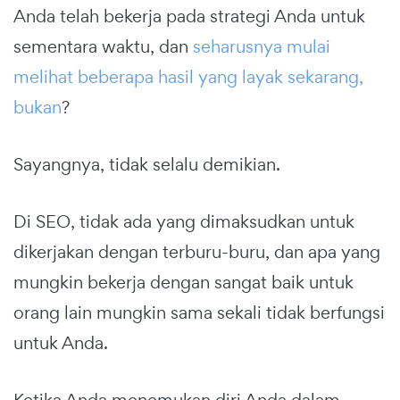
Anda telah bekerja pada strategi Anda untuk
sementara waktu, dan
seharusnya mulai
melihat beberapa hasil yang layak sekarang,
bukan
?
Sayangnya, tidak selalu demikian.
Di SEO, tidak ada yang dimaksudkan untuk
dikerjakan dengan terburu-buru, dan apa yang
mungkin bekerja dengan sangat baik untuk
orang lain mungkin sama sekali tidak berfungsi
untuk Anda.
Ketika Anda menemukan diri Anda dalam