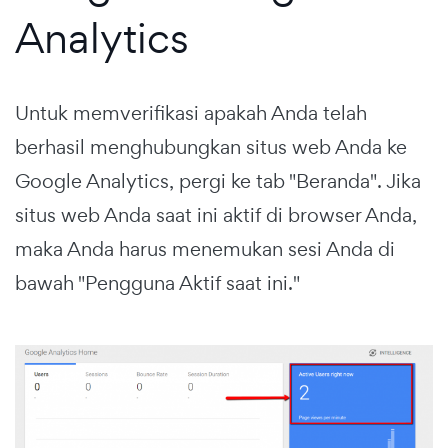
Analytics
Untuk memverifikasi apakah Anda telah
berhasil menghubungkan situs web Anda ke
Google Analytics, pergi ke tab "Beranda". Jika
situs web Anda saat ini aktif di browser Anda,
maka Anda harus menemukan sesi Anda di
bawah "Pengguna Aktif saat ini."