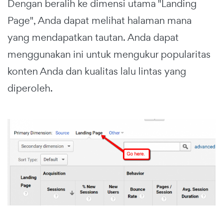
Dengan beralih ke dimensi utama "Landing
Page", Anda dapat melihat halaman mana
yang mendapatkan tautan. Anda dapat
menggunakan ini untuk mengukur popularitas
konten Anda dan kualitas lalu lintas yang
diperoleh.