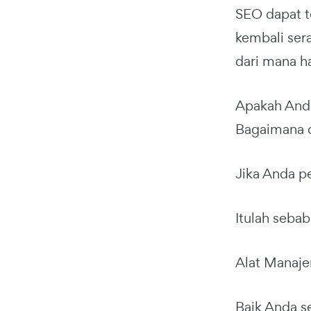
SEO dapat t
kembali ser
dari mana h
Apakah Anda
Bagaimana d
Jika Anda p
Itulah seb
Alat Manaje
Baik Anda s