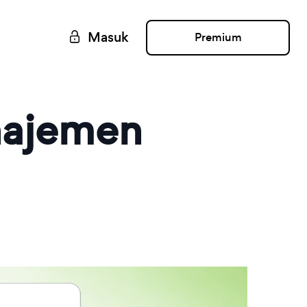
Masuk
Premium
najemen