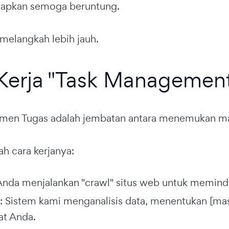
capkan semoga beruntung.
 melangkah lebih jauh.
Kerja "Task Management
emen Tugas adalah jembatan antara menemukan m
ah cara kerjanya:
 Anda menjalankan "crawl" situs web untuk meminda
: Sistem kami menganalisis data, menentukan [ma
at Anda.