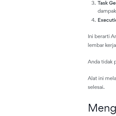
Task Ge
dampak
Executi
Ini berarti 
lembar kerja
Anda tidak 
Alat ini me
selesai.
Meng