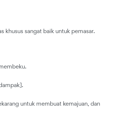
as khusus sangat baik untuk pemasar.
k membeku.
[dampak].
sekarang untuk membuat kemajuan, dan