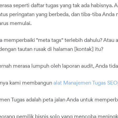
erasa seperti daftar tugas yang tak ada habisnya.
atus peringatan yang berbeda, dan tiba-tiba Anda
arus memulai.
 memperbaiki "meta tags" terlebih dahulu? Atau a
engan tautan rusak di halaman [kontak] itu?
ernah merasa lumpuh oleh laporan audit, Anda tida
abnya kami membangun
alat Manajemen Tugas SEO
men Tugas adalah peta jalan Anda untuk memperba
eorang pemilik bisnis solo yang mencoba meningka