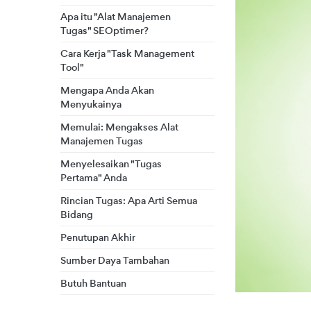
Apa itu "Alat Manajemen
Tugas" SEOptimer?
Cara Kerja "Task Management
Tool"
Mengapa Anda Akan
Menyukainya
Memulai: Mengakses Alat
Manajemen Tugas
Menyelesaikan "Tugas
Pertama" Anda
Rincian Tugas: Apa Arti Semua
Bidang
Penutupan Akhir
Sumber Daya Tambahan
Butuh Bantuan