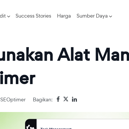
dit
Success Stories
Harga
Sumber Daya
nakan Alat Ma
imer
 SEOptimer
Bagikan: