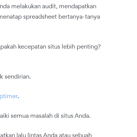
 Anda melakukan audit, mendapatkan
 menatap spreadsheet bertanya-tanya
pakah kecepatan situs lebih penting?
k sendirian.
ptimer
.
iki semua masalah di situs Anda.
tkan lalu lintas Anda atau sebuah