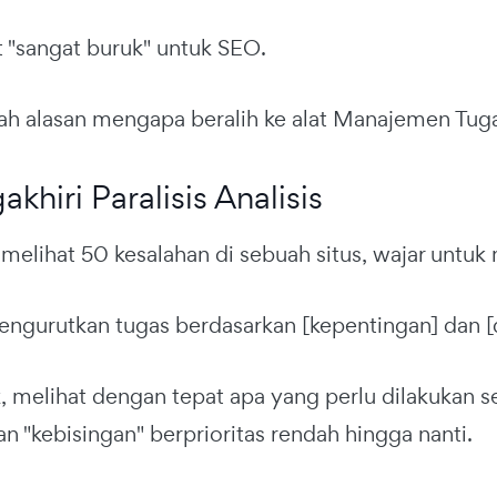
 "sangat buruk" untuk SEO.
lah alasan mengapa beralih ke alat Manajemen Tug
akhiri Paralisis Analisis
 melihat 50 kesalahan di sebuah situs, wajar untu
engurutkan tugas berdasarkan [kepentingan] dan 
 melihat dengan tepat apa yang perlu dilakukan 
 "kebisingan" berprioritas rendah hingga nanti.