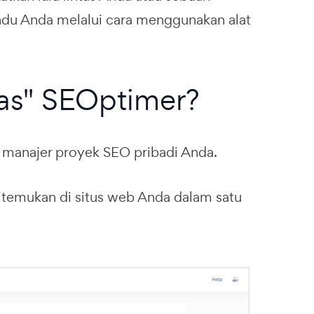
ndu Anda melalui cara menggunakan alat
as" SEOptimer?
h manajer proyek SEO pribadi Anda.
itemukan di situs web Anda dalam satu