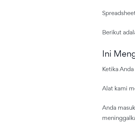
Spreadsheet
Berikut ada
Ini Meng
Ketika Anda
Alat kami m
Anda masuk,
meninggalkan