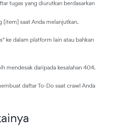
aftar tugas yang diurutkan berdasarkan
 [item] saat Anda melanjutkan.
s" ke dalam platform lain atau bahkan
ebih mendesak daripada kesalahan 404.
 membuat daftar To-Do saat crawl Anda
ainya