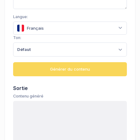
Langue:
Français
Ton:
Défaut
Générer du contenu
Sortie
Contenu généré