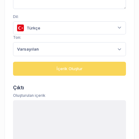
Dil:
Türkçe
Ton:
Varsayılan
İçerik Oluştur
Çıktı
Oluşturulan içerik