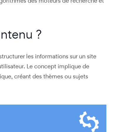
algorithmes des moteurs de recherche et
ontenu ?
tructurer les informations sur un site
utilisateur. Le concept implique de
ique, créant des thèmes ou sujets