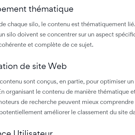
ement thématique
r de chaque silo, le contenu est thématiquement lié.
d'un silo doivent se concentrer sur un aspect spécifi
cohérente et complète de ce sujet.
ation de site Web
 contenu sont conçus, en partie, pour optimiser u
n organisant le contenu de manière thématique et 
s moteurs de recherche peuvent mieux comprendre l
potentiellement améliorer le classement du site da
ce Utilisateur