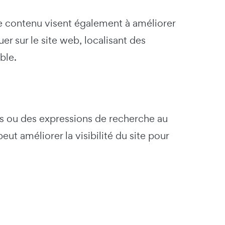
de contenu visent également à améliorer
er sur le site web, localisant des
ble.
es ou des expressions de recherche au
t améliorer la visibilité du site pour