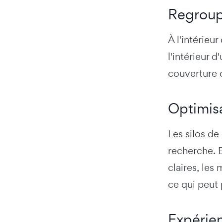
Regroup
À l'intérieu
l'intérieur 
couverture 
Optimis
Les silos de
recherche. E
claires, le
ce qui peut 
Expérien