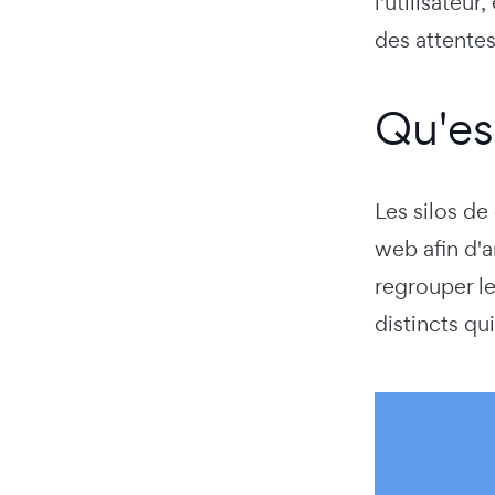
l'utilisate
des attentes
Qu'es
Les silos de
web afin d'a
regrouper l
distincts qu