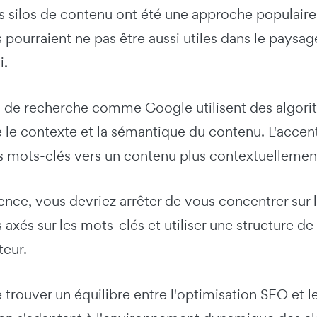
s silos de contenu ont été une approche populaire
s pourraient ne pas être aussi utiles dans le pays
i.
 de recherche comme Google utilisent des algor
e contexte et la sémantique du contenu. L'accent 
s mots-clés vers un contenu plus contextuellement p
ce, vous devriez arrêter de vous concentrer sur l
s axés sur les mots-clés et utiliser une structure d
teur.
e trouver un équilibre entre l'optimisation SEO et 