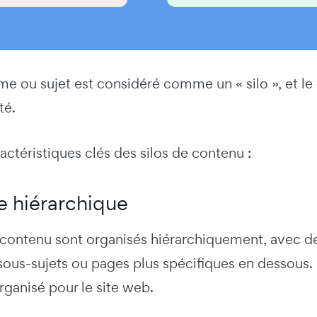
 ou sujet est considéré comme un « silo », et le c
té.
ractéristiques clés des silos de contenu :
e hiérarchique
 contenu sont organisés hiérarchiquement, avec de
sous-sujets ou pages plus spécifiques en dessous. 
rganisé pour le site web.