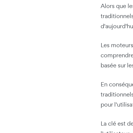
Alors que le
traditionnel
d'aujourd'hu
Les moteurs
comprendre l
basée sur le
En conséquen
traditionnel
pour l'utilisa
La clé est d