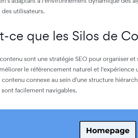
ur, en s'adaptant à l'environnement dynamique des 
 des utilisateurs.
t-ce que les Silos de C
 contenu sont une stratégie SEO pour organiser et s
méliorer le référencement naturel et l'expérience 
e contenu connexe au sein d'une structure hiérarch
i sont facilement navigables.