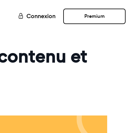
Connexion
Premium
 contenu et