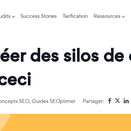
udits
Success Stories
Tarification
Ressources
éer des silos de
 ceci
oncepts SEO
,
Guides SEOptimer
Partager: