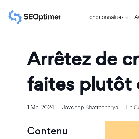
Fonctionnalités
A
Arrêtez de cr
faites plutôt
1 Mai 2024
Joydeep Bhattacharya
En
C
Contenu