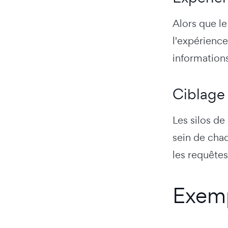
Alors que le
l'expérience
informations
Ciblage
Les silos d
sein de chaq
les requêtes
Exemp