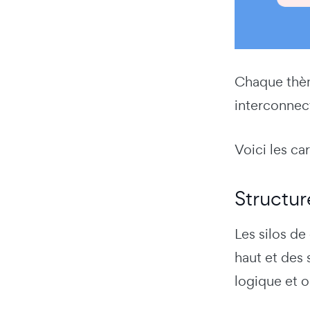
Chaque thème
interconnec
Voici les ca
Structur
Les silos de
haut et des 
logique et o