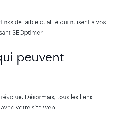
inks de faible qualité qui nuisent à vos
isant SEOptimer.
qui peuvent
révolue. Désormais, tous les liens
n avec votre site web.