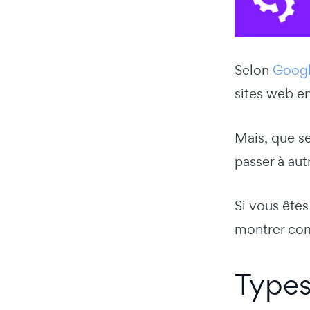
Selon
Goog
sites web e
Mais, que se
passer à aut
Si vous êtes
montrer com
Types