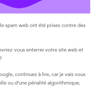
e le spam web ont été prises contre des
evriez-vous enterrer votre site web et
?
gle, continuez à lire, car je vais vous
lle ou d'une pénalité algorithmique.