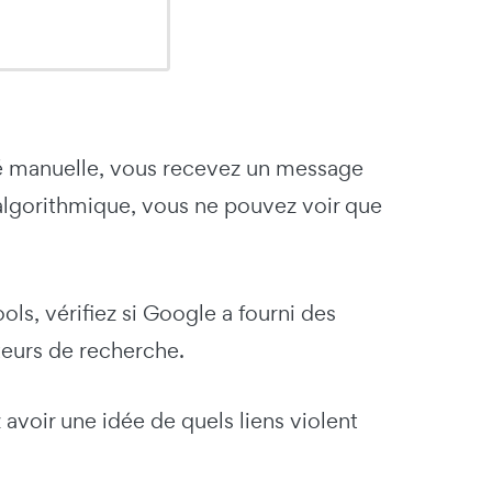
té manuelle, vous recevez un message
 algorithmique, vous ne pouvez voir que
s, vérifiez si Google a fourni des
teurs de recherche.
 avoir une idée de quels liens violent