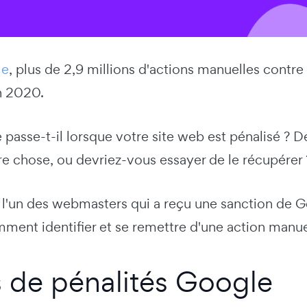
le
, plus de 2,9 millions d'actions manuelles contr
n 2020.
 passe-t-il lorsque votre site web est pénalisé ? D
re chose, ou devriez-vous essayer de le récupérer 
 l'un des webmasters qui a reçu une sanction de Goo
ment identifier et se remettre d'une action manue
 de pénalités Google