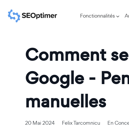
Fonctionnalités
A
Comment se 
Google - Pen
manuelles
20 Mai 2024
Felix Tarcomnicu
En
Conce