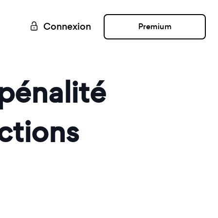
Connexion
Premium
pénalité
ctions