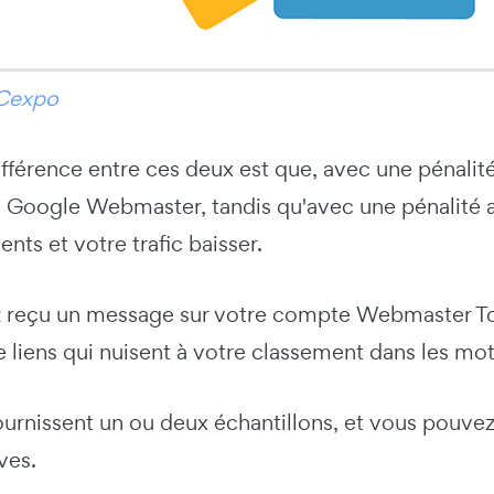
Cexpo
ifférence entre ces deux est que, avec une pénali
ils Google Webmaster, tandis qu'avec une pénalité
nts et votre trafic baisser.
z reçu un message sur votre compte Webmaster Tool
 liens qui nuisent à votre classement dans les mo
 fournissent un ou deux échantillons, et vous pouvez
ves.