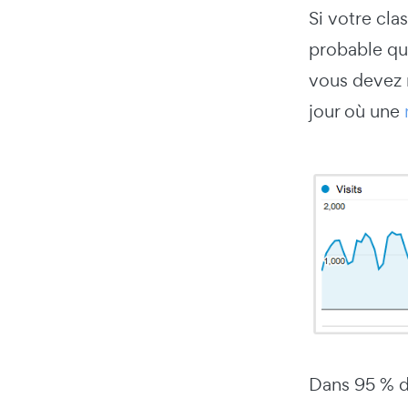
Si votre cl
probable que
vous devez r
jour où une
Dans 95 % de