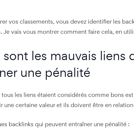
er vos classements, vous devez identifier les backl
. Je vais vous montrer comment faire cela, en util
 sont les mauvais liens 
îner une pénalité
tous les liens étaient considérés comme bons est 
r une certaine valeur et ils doivent être en relatio
es backlinks qui peuvent entraîner une pénalité :