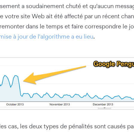
assement a soudainement chuté et qu'aucun message
 votre site Web ait été affecté par un récent chan
emonter dans le temps et faire correspondre le jo
mise à jour de l'algorithme a eu lieu
.
s cas, les deux types de pénalités sont causés par