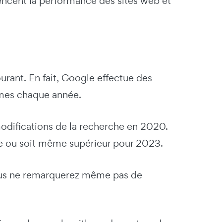
uencent la performance des sites web et
rant. En fait, Google effectue des
thmes chaque année.
odifications de la recherche en 2020.
e ou soit même supérieur pour 2023.
 vous ne remarquerez même pas de