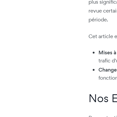
plus signifi
revue certa
période.
Cet article 
Mises à
trafic d'
Change
fonctio
Nos E