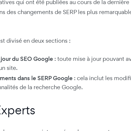
catives qui ont été publiées au cours de la derni
ins des changements de SERP les plus remarquable
est divisé en deux sections :
 jour du SEO Google
: toute mise à jour pouvant av
un site.
ments dans le SERP Google
: cela inclut les modifi
nnalités de la recherche Google.
xperts