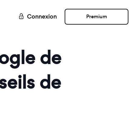
Connexion
Premium
ogle de
seils de