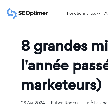
Fonctionnalités
A
8 grandes mi
l'année pass
marketeurs)
26 Avr 2024
Ruben Rogers
En
À La Une