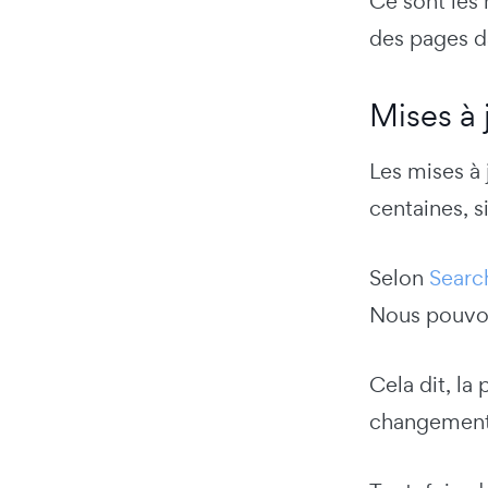
Ce sont les 
des pages d
Mises à 
Les mises à
centaines, s
Selon
Searc
Nous pouvon
Cela dit, l
changement s