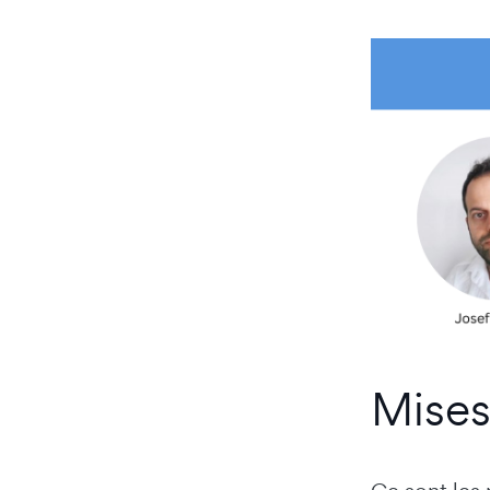
Mises