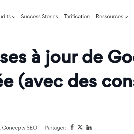
udits
Success Stories
Tarification
Ressources
ses à jour de Go
ée (avec des con
,
Concepts SEO
Partager: