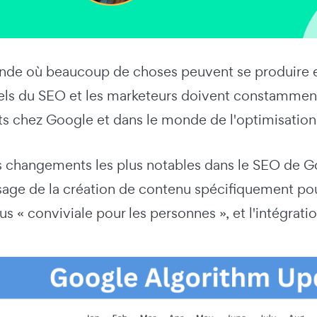
de où beaucoup de choses peuvent se produire en
els du SEO et les marketeurs doivent constamment
 chez Google et dans le monde de l'optimisation
s changements les plus notables dans le SEO de G
assage de la création de contenu spécifiquement po
s « conviviale pour les personnes », et l'intégrati