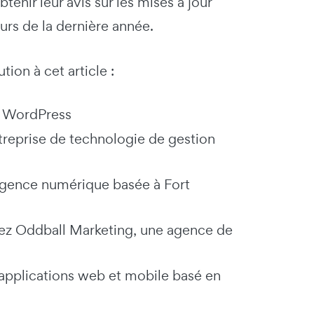
enir leur avis sur les mises à jour
urs de la dernière année.
ion à cet article :
on WordPress
eprise de technologie de gestion
agence numérique basée à Fort
chez Oddball Marketing, une agence de
applications web et mobile basé en