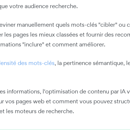
que votre audience recherche.
deviner manuellement quels mots-clés "cibler" ou 
er les pages les mieux classées et fournir des rec
rmations "inclure" et comment améliorer.
ensité des mots-clés
, la pertinence sémantique, les
ces informations, l'optimisation de contenu par I
r vos pages web et comment vous pouvez structurer
 et les moteurs de recherche.