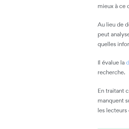
mieux à ce 
Au lieu de 
peut analys
quelles info
Il évalue la
d
recherche.
En traitant 
manquent su
les lecteurs