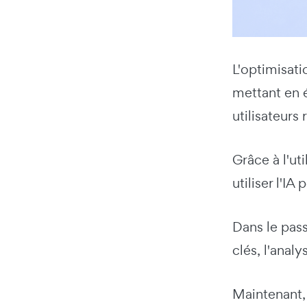
L'optimisati
mettant en é
utilisateurs
Grâce à l'u
utiliser l'I
Dans le pass
clés, l'anal
Maintenant, 