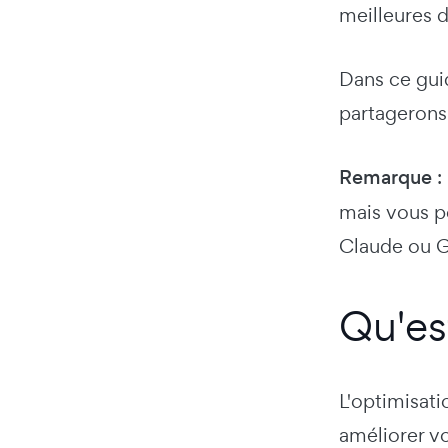
meilleures d
Dans ce gui
partagerons 
Remarque
:
mais vous p
Claude ou G
Qu'es
L'optimisati
améliorer vo