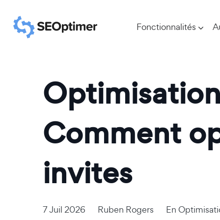
Fonctionnalités
A
Optimisation 
Comment opti
invites
7 Juil 2026
Ruben Rogers
En
Optimisat