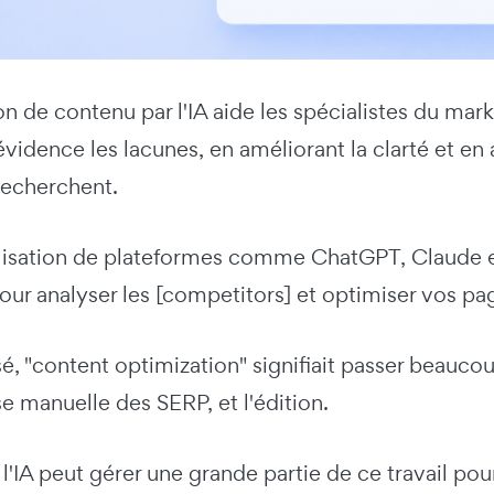
on de contenu par l'IA aide les spécialistes du mark
vidence les lacunes, en améliorant la clarté et en
 recherchent.
tilisation de plateformes comme ChatGPT, Claude e
A pour analyser les [competitors] et optimiser vos pa
é, "content optimization" signifiait passer beauc
yse manuelle des SERP, et l'édition.
l'IA peut gérer une grande partie de ce travail po