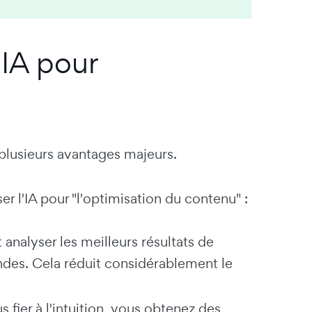
'IA pour
e plusieurs avantages majeurs.
er l'IA pour "l'optimisation du contenu" :
 analyser les meilleurs résultats de
des. Cela réduit considérablement le
s fier à l'intuition, vous obtenez des