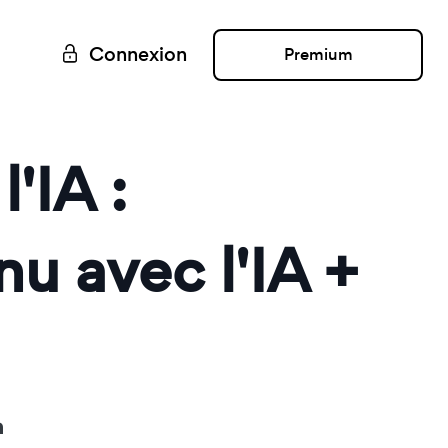
Connexion
Premium
'IA :
u avec l'IA +