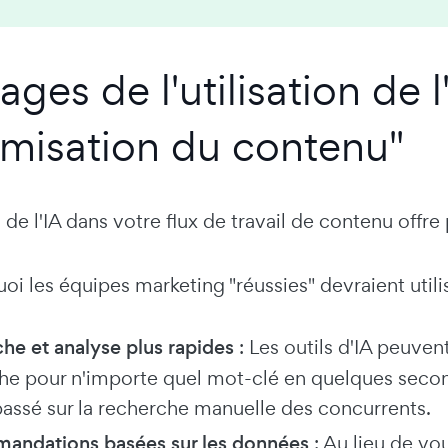
ges de l'utilisation de l
timisation du contenu"
n de l'IA dans votre flux de travail de contenu offr
oi les équipes marketing "réussies" devraient utilis
he et analyse plus rapides
: Les outils d'IA peuvent
he pour n'importe quel mot-clé en quelques secon
assé sur la recherche manuelle des concurrents.
ndations basées sur les données
: Au lieu de vou