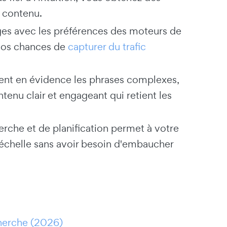
 contenu.
ges avec les préférences des moteurs de
vos chances de
capturer du trafic
ent en évidence les phrases complexes,
ntenu clair et engageant qui retient les
erche et de planification permet à votre
 échelle sans avoir besoin d'embaucher
echerche (2026)