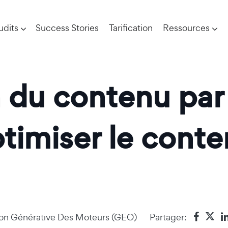
udits
Success Stories
Tarification
Ressources
du contenu par l
miser le conten
ion Générative Des Moteurs (GEO)
Partager: