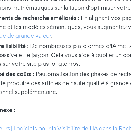
ions mathématiques sur la façon d'optimiser votre
ents de recherche améliorés
: En alignant vos pa
he et les modèles sémantiques, vous augmentez 
ue de grande valeur
.
e lisibilité
: De nombreuses plateformes d'IA mett
passive et le jargon. Cela vous aide à publier un co
s sur votre site plus longtemps.
ité des coûts
: L'automatisation des phases de rech
de produire des articles de haute qualité à grande
onnel supplémentaire.
nexe :
eurs] Logiciels pour la Visibilité de l'IA dans la R