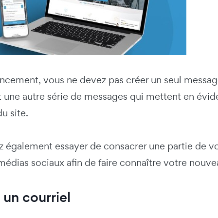
lancement, vous ne devez pas créer un seul messag
t une autre série de messages qui mettent en évide
u site.
z également essayer de consacrer une partie de vo
édias sociaux afin de faire connaître votre nouvea
un courriel