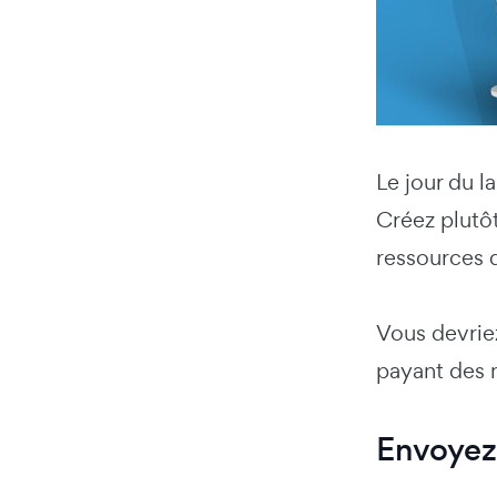
Le jour du 
Créez plutô
ressources d
Vous devrie
payant des m
Envoyez 