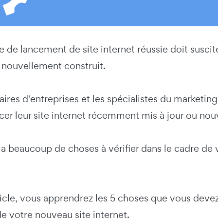
de lancement de site internet réussie doit suscite
t nouvellement construit.
aires d'entreprises et les spécialistes du marketi
ncer leur site internet récemment mis à jour ou no
 y a beaucoup de choses à vérifier dans le cadre de 
icle, vous apprendrez les 5 choses que vous devez
e votre nouveau site internet.