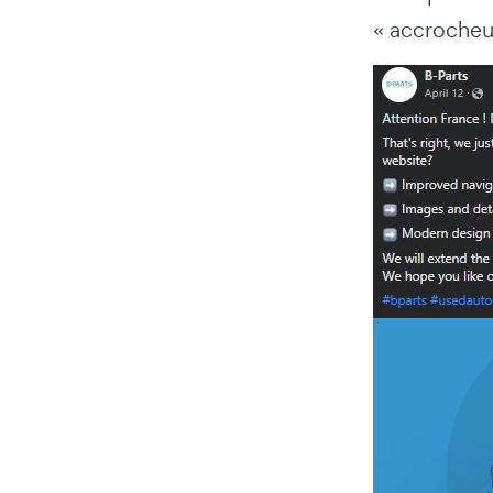
« accrocheur