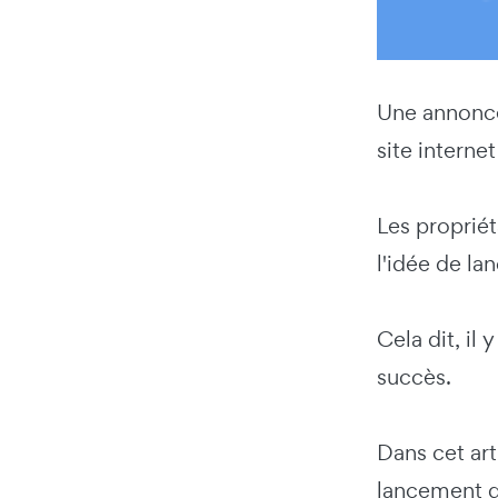
Une annonce 
site interne
Les propriét
l'idée de la
Cela dit, il
succès.
Dans cet art
lancement d