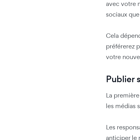
avec votre m
sociaux que 
Cela dépend
préférerez 
votre nouvea
Publier 
La première 
les médias 
Les responsa
anticiper le