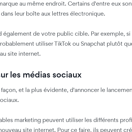
arque au même endroit. Certains d'entre eux sont 
dans leur boîte aux lettres électronique.
 également de votre public cible. Par exemple, si 
probablement utiliser TikTok ou Snapchat plutôt qu
u site internet.
sur les médias sociaux
façon, et la plus évidente, d'annoncer le lancement
sociaux.
bles marketing peuvent utiliser les différents pr
 nouveau site internet. Pour ce faire, ils peuvent c