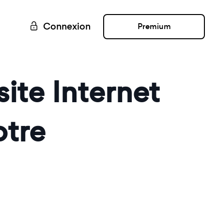
Connexion
Premium
ite Internet
otre