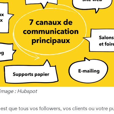
'image : Hubspot
 est que tous vos followers, vos clients ou votre p