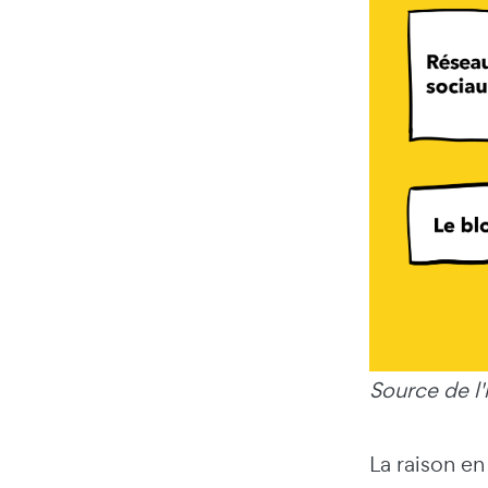
Source de l
La raison en