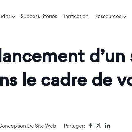
udits
Success Stories
Tarification
Ressources
ancement d’un s
ans le cadre de v
Conception De Site Web
Partager: