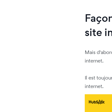
Façon
site i
Mais d'abor
internet.
Il est toujou
internet.