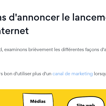
s d'annoncer le lancem
nternet
d, examinons brièvement les différentes façons d'
rs bon d'utiliser plus d'un
canal de marketing
lorsq