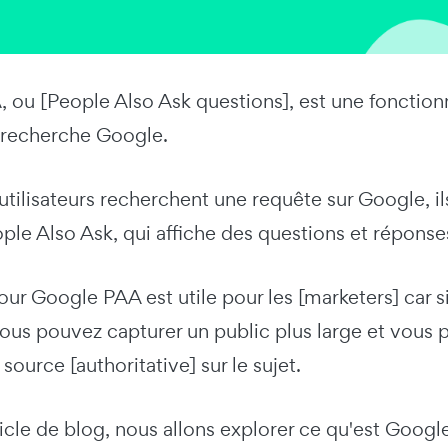
ou [People Also Ask questions], est une fonctionna
e recherche Google.
utilisateurs recherchent une requête sur Google, i
ople Also Ask, qui affiche des questions et répons
ur Google PAA est utile pour les [marketers] car 
vous pouvez capturer un public plus large et vous
urce [authoritative] sur le sujet.
icle de blog, nous allons explorer ce qu'est Goog