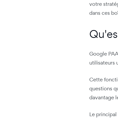
votre strat
dans ces bo
Qu'es
Google PAA 
utilisateurs
Cette fonct
questions qu
davantage le
Le principal