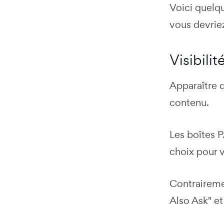
Voici quelq
vous devriez
Visibili
Apparaître 
contenu.
Les boîtes 
choix pour v
Contrairemen
Also Ask" et