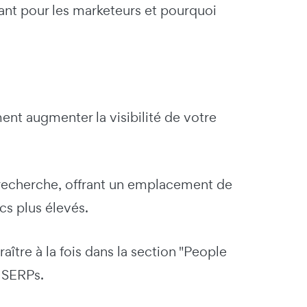
ant pour les marketeurs et pourquoi
nt augmenter la visibilité de votre
 recherche, offrant un emplacement de
cs plus élevés.
ître à la fois dans la section "People
s SERPs.