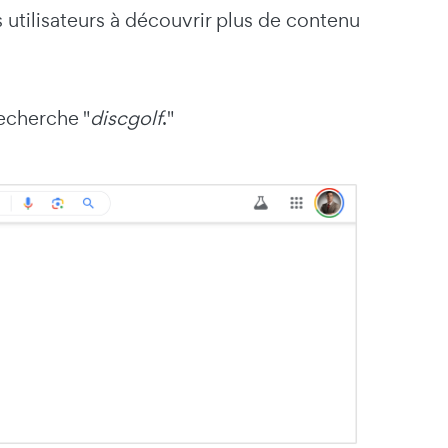
 utilisateurs à découvrir plus de contenu
echerche "
discgolf
."