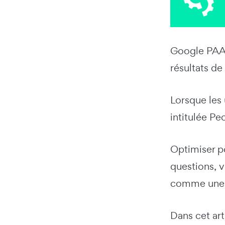
Google PAA, 
résultats d
Lorsque les 
intitulée Pe
Optimiser po
questions, 
comme une so
Dans cet art