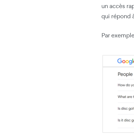
un accès rap
qui répond à
Par exemple