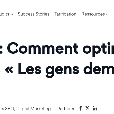
udits
Success Stories
Tarification
Ressources
: Comment optim
s « Les gens de
ts SEO
,
Digital Marketing
Partager: