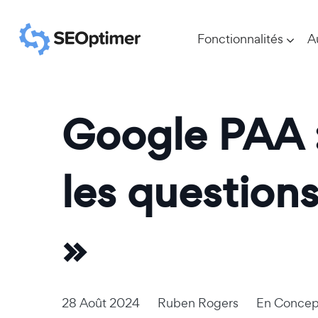
Fonctionnalités
A
Google PAA 
les question
»
28 Août 2024
Ruben Rogers
En
Concep