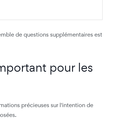
emble de questions supplémentaires est
mportant pour les
ations précieuses sur l'intention de
posées.