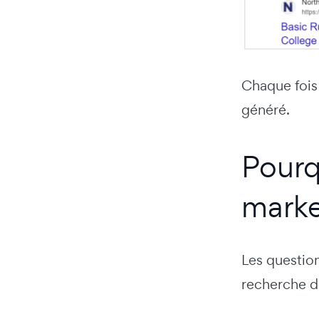
Chaque fois
généré.
Pourq
marke
Les question
recherche d