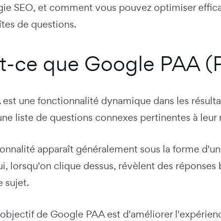
égie SEO, et comment vous pouvez optimiser effic
îtes de questions.
t-ce que Google PAA (P
est une fonctionnalité dynamique dans les résulta
 une liste de questions connexes pertinentes à leu
ionnalité apparaît généralement sous la forme d'un
i, lorsqu'on clique dessus, révèlent des réponses 
 sujet.
 objectif de Google PAA est d'améliorer l'expérienc