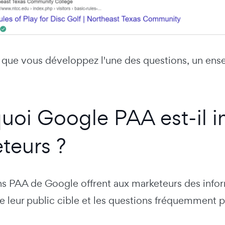
 que vous développez l'une des questions, un ens
uoi Google PAA est-il i
teurs ?
s PAA de Google offrent aux marketeurs des inform
e leur public cible et les questions fréquemment 