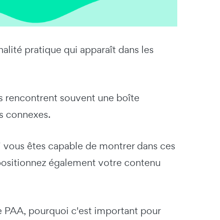
lité pratique qui apparaît dans les
ls rencontrent souvent une boîte
es connexes.
si vous êtes capable de montrer dans ces
 positionnez également votre contenu
le PAA, pourquoi c'est important pour