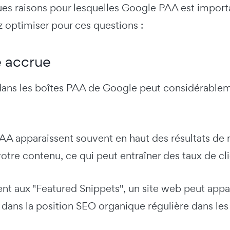
ues raisons pour lesquelles Google PAA est import
 optimiser pour ces questions :
té accrue
dans les boîtes PAA de Google peut considérableme
PAA apparaissent souvent en haut des résultats de
otre contenu, ce qui peut entraîner des taux de cli
t aux "Featured Snippets", un site web peut appara
 dans la position SEO organique régulière dans le