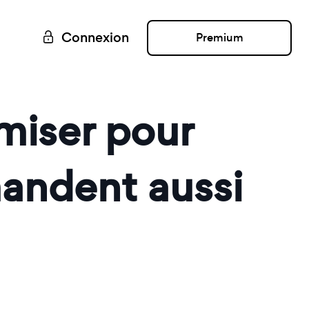
Connexion
Premium
iser pour
mandent aussi