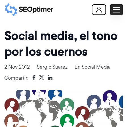
Social media, el tono
por los cuernos
2 Nov 2012
Sergio Suarez
En
Social Media
Compartir: