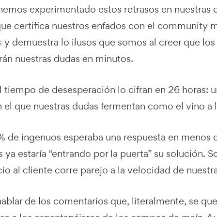
emos experimentado estos retrasos en nuestras c
que certifica nuestros enfados con el community 
s
y demuestra lo ilusos que somos al creer que lo
arán nuestras dudas en minutos.
l tiempo de desesperación lo cifran en 26 horas: u
 el que nuestras dudas fermentan como el vino a l
7% de ingenuos esperaba una respuesta en menos 
s ya estaría “entrando por la puerta” su solución
cio al cliente corre parejo a la velocidad de nuestra
ablar de los comentarios que, literalmente, se que