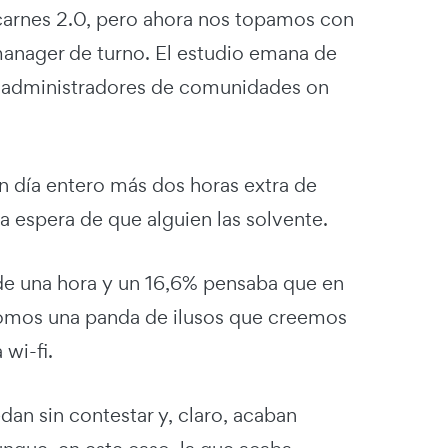
arnes 2.0, pero ahora nos topamos con
manager de turno. El estudio emana de
s administradores de comunidades on
n día entero más dos horas extra de
a espera de que alguien las solvente.
de una hora y un 16,6% pensaba que en
. Somos una panda de ilusos que creemos
 wi-fi.
dan sin contestar y, claro, acaban