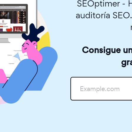
SEOptimer - H
auditoría SEO
Consigue una
gr