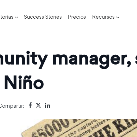
torías
Success Stories
Precios
Recursos
unity manager, 
l Niño
Compartir: