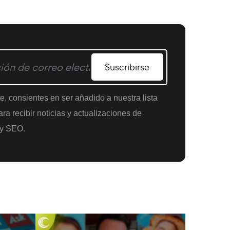
Suscribirse
te, consientes en ser añadido a nuestra lista
ra recibir noticias y actualizaciones de
y SEO.