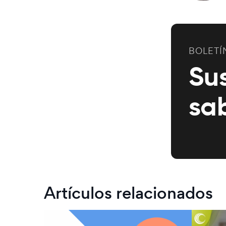
BOLETÍ
Su
sa
Artículos relacionados