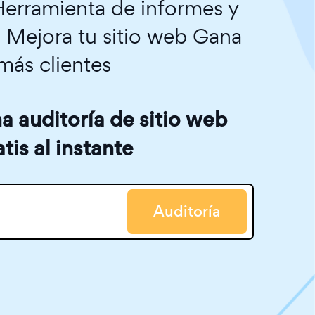
erramienta de informes y
. Mejora tu sitio web Gana
más clientes
 auditoría de sitio web
atis al instante
Auditoría