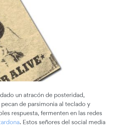
ía dado un atracón de posteridad,
pecan de parsimonia al teclado y
es respuesta, fermenten en las redes
tardona
. Estos señores del social media