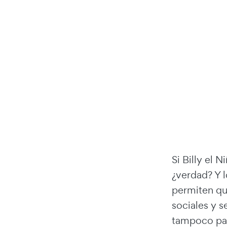
Si Billy el 
¿verdad? Y 
permiten qu
sociales y 
tampoco pas