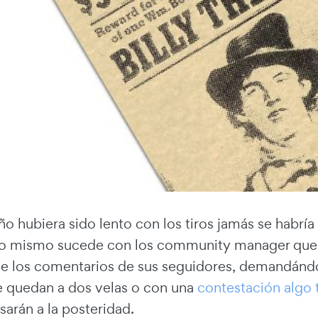
Niño hubiera sido lento con los tiros jamás se habr
lo mismo sucede con los community manager que 
e los comentarios de sus seguidores, demandándol
se quedan a dos velas o con una
contestación algo 
arán a la posteridad.