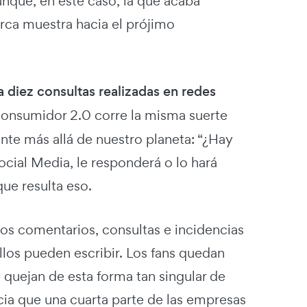
nque, en este caso, la que acaba
arca muestra hacia el prójimo
 diez consultas realizadas en redes
 consumidor 2.0 corre la misma suerte
ente más allá de nuestro planeta: “¿Hay
Social Media, le responderá o lo hará
ue resulta eso.
os comentarios, consultas e incidencias
llos pueden escribir. Los fans quedan
 quejan de esta forma tan singular de
cia que una cuarta parte de las empresas