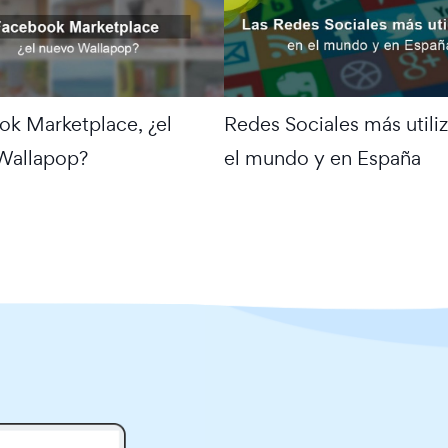
k Marketplace, ¿el
Redes Sociales más utili
Wallapop?
el mundo y en España