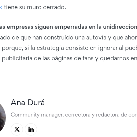
k
tiene su muro cerrado.
as empresas siguen emperradas en la unidirecciona
rado de que han construido una autovía y que ahor
 porque, si la estrategia consiste en ignorar al p
publicitaria de las páginas de fans y quedarnos en
Ana Durá
Community manager, correctora y redactora de con