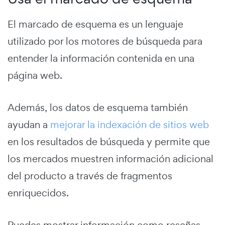
El marcado de esquema es un lenguaje
utilizado por los motores de búsqueda para
entender la información contenida en una
página web.
Además, los datos de esquema también
ayudan a
mejorar la indexación de sitios web
en los resultados de búsqueda y permite que
los mercados muestren información adicional
del producto a través de fragmentos
enriquecidos.
Puedes mostrar información como reseñas,