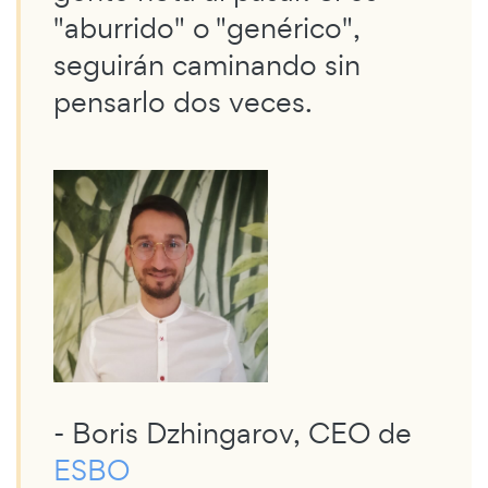
"aburrido" o "genérico",
seguirán caminando sin
pensarlo dos veces.
- Boris Dzhingarov, CEO de
ESBO