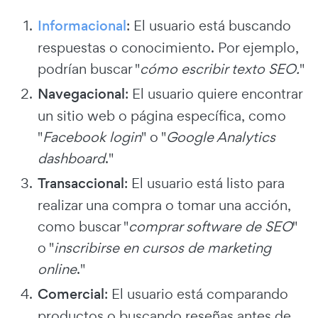
Informacional
: El usuario está buscando
respuestas o conocimiento. Por ejemplo,
podrían buscar "
cómo escribir texto SEO.
"
Navegacional
: El usuario quiere encontrar
un sitio web o página específica, como
"
Facebook login
" o "
Google Analytics
dashboard
."
Transaccional
: El usuario está listo para
realizar una compra o tomar una acción,
como buscar "
comprar software de SEO
"
o "
inscribirse en cursos de marketing
online
."
Comercial
: El usuario está comparando
productos o buscando reseñas antes de