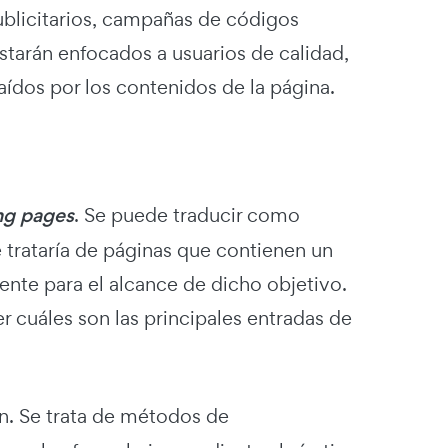
publicitarios, campañas de códigos
starán enfocados a usuarios de calidad,
ídos por los contenidos de la página.
ng pages
. Se puede traducir como
e trataría de páginas que contienen un
nte para el alcance de dicho objetivo.
 cuáles son las principales entradas de
ón. Se trata de métodos de