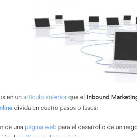
os en un
artículo anterior
que el
Inbound Marketin
nline
divida en cuatro pasos o fases:
n de una
página web
para el desarrollo de un nego