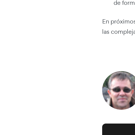
de forma
En próximos
las complej