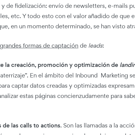
s y de fidelización: envío de newsletters, e-mails 
s, etc. Y todo esto con el valor añadido de que e
que, en un momento determinado, se han visto atra
grandes formas de captación
de
leads
:
e la creación, promoción y optimización de
landi
aterrizaje”. En el ámbito del Inbound Marketing s
para captar datos creadas y optimizadas expresame
nalizar estas páginas concienzudamente para saber
 de las calls to actions
. Son las llamadas a la acci