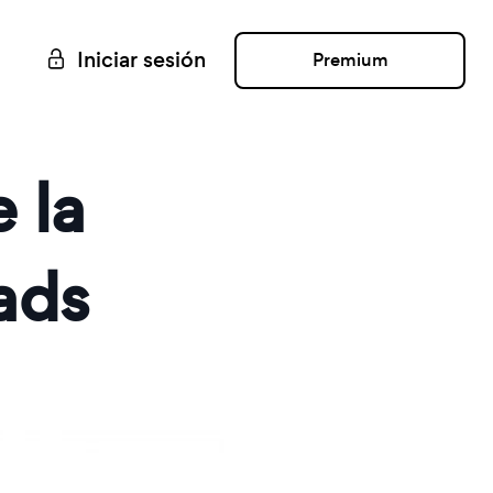
Iniciar sesión
Premium
 la
ads