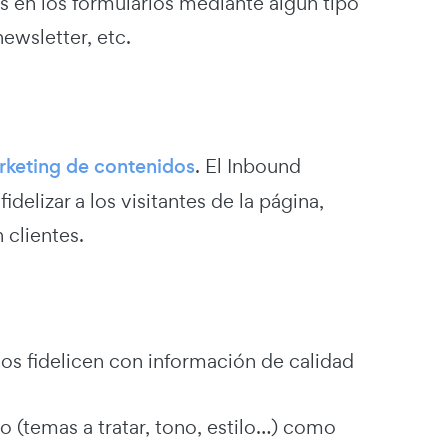
os en los formularios mediante algún tipo
newsletter, etc.
rketing de contenidos
. El Inbound
elizar a los visitantes de la página,
 clientes.
los fidelicen con información de calidad
o (temas a tratar, tono, estilo…) como