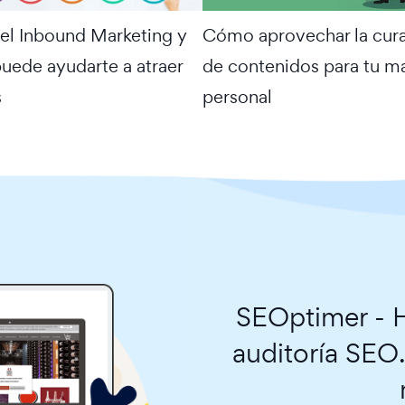
el Inbound Marketing y
Cómo aprovechar la cur
ede ayudarte a atraer
de contenidos para tu m
s
personal
SEOptimer - H
auditoría SEO