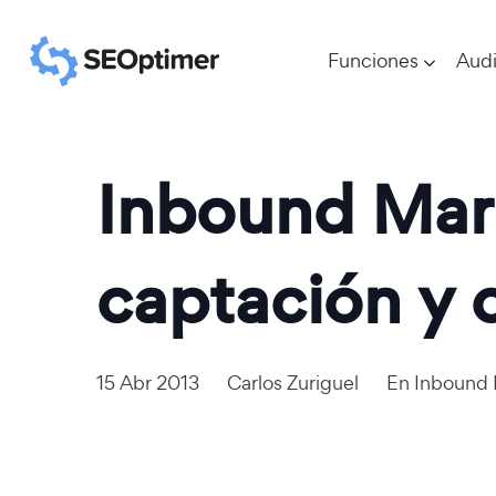
Funciones
Audi
Inbound Marke
captación y 
15 Abr 2013
Carlos Zuriguel
En
Inbound 