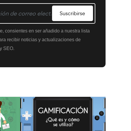
Suscribirse
te, consientes en ser añadido a nuestra lista
ra recibir noticias y actualizaciones de
y SEO.