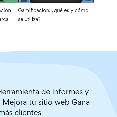
ación
Gamificación: ¿qué es y cómo
arca
se utiliza?
erramienta de informes y
. Mejora tu sitio web Gana
más clientes