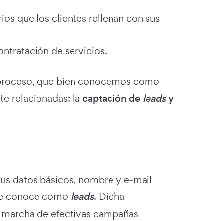
rios que los clientes rellenan con sus
ntratación de servicios.
el proceso, que bien conocemos como
te relacionadas: la
captación de
leads
y
sus datos básicos, nombre y e-mail
e se conoce como
leads
. Dicha
en marcha de efectivas campañas