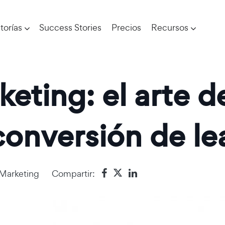
torías
Success Stories
Precios
Recursos
ting: el arte de
conversión de le
Marketing
Compartir: