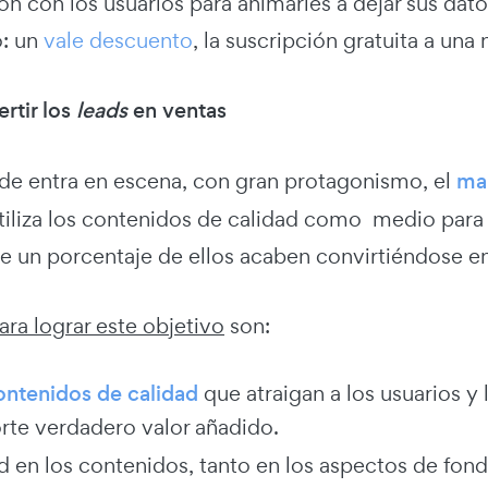
ón con los usuarios para animarles a dejar sus dat
o: un
vale descuento
, la suscripción gratuita a una 
tir los
leads
en ventas
de entra en escena, con gran protagonismo, el
ma
iliza los contenidos de calidad como medio para fid
e un porcentaje de ellos acaben convirtiéndose en
ara lograr este objetivo
son:
ontenidos de calidad
que atraigan a los usuarios y 
rte verdadero valor añadido.
d en los contenidos, tanto en los aspectos de fond