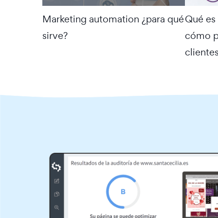
Marketing automation ¿para qué
Qué es 
sirve?
cómo pu
cliente