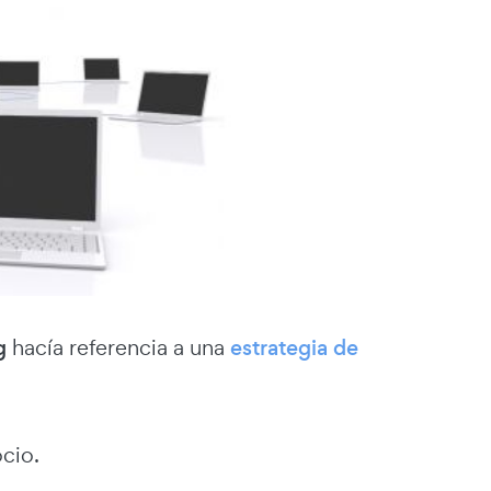
g
hacía referencia a una
estrategia de
cio.