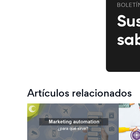
BOLETÍ
Su
sa
Artículos relacionados