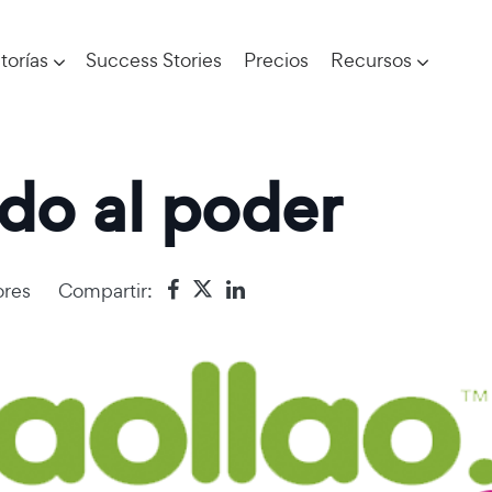
torías
Success Stories
Precios
Recursos
ado al poder
res
Compartir: