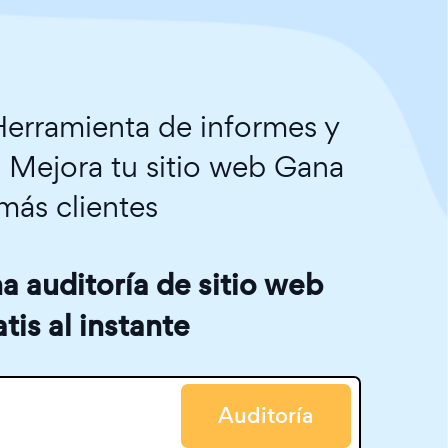
erramienta de informes y
. Mejora tu sitio web Gana
más clientes
 auditoría de sitio web
atis al instante
Auditoría