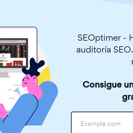
SEOptimer - H
auditoría SEO
Consigue una
gr