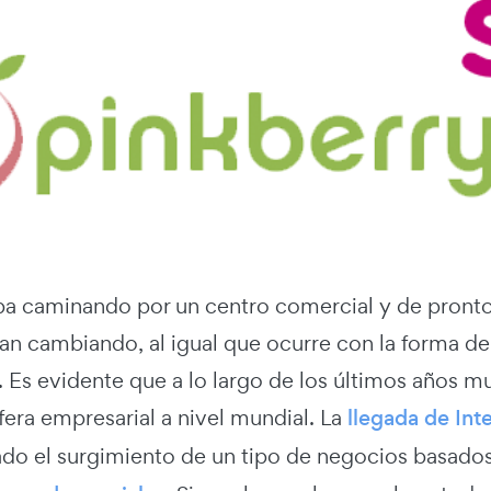
 iba caminando por un centro comercial y de pronto
 cambiando, al igual que ocurre con la forma de at
 Es evidente que a lo largo de los últimos años m
sfera empresarial a nivel mundial. La
llegada de Int
ado el surgimiento de un tipo de negocios basados