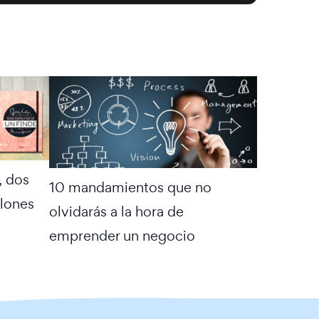
, dos
10 mandamientos que no
lones
olvidarás a la hora de
emprender un negocio