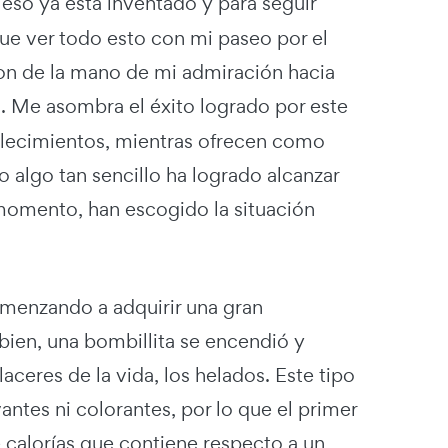
 eso ya está inventado y para seguir
ue ver todo esto con mi paseo por el
ron de la mano de mi admiración hacia
o
. Me asombra el éxito logrado por este
ablecimientos, mientras ofrecen como
 algo tan sencillo ha logrado alcanzar
momento, han escogido la situación
comenzando a adquirir una gran
bien, una bombillita se encendió y
aceres de la vida, los helados. Este tipo
ntes ni colorantes, por lo que el primer
calorías que contiene respecto a un