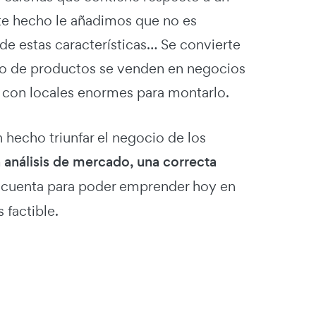
ste hecho le añadimos que no es
de estas características… Se convierte
ipo de productos se venden en negocios
 con locales enormes para montarlo.
n hecho triunfar el negocio de los
análisis de mercado, una correcta
 cuenta para poder emprender hoy en
 factible.