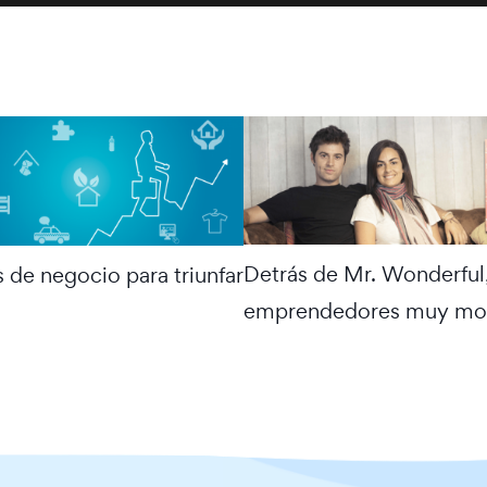
Detrás de Mr. Wonderful
s de negocio para triunfar
emprendedores muy mo