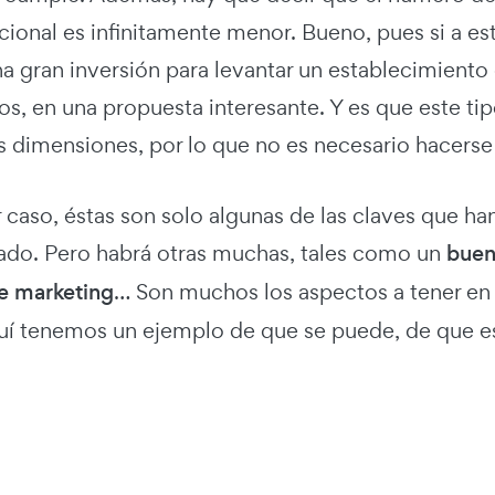
icional es infinitamente menor. Bueno, pues si a e
a gran inversión para levantar un establecimiento 
s, en una propuesta interesante. Y es que este t
 dimensiones, por lo que no es necesario hacerse
 caso, éstas son solo algunas de las claves que ha
ado. Pero habrá otras muchas, tales como un
buen 
de marketing
… Son muchos los aspectos a tener en
quí tenemos un ejemplo de que se puede, de que es