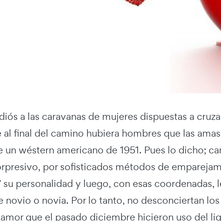
diós a las caravanas de mujeres dispuestas a cruza
al final del camino hubiera hombres que las amase
 un wéstern americano de 1951. Pues lo dicho; ca
 sorpresivo, por sofisticados métodos de empareja
” su personalidad y luego, con esas coordenadas, 
e novio o novia. Por lo tanto, no desconciertan l
 amor que el pasado diciembre hicieron uso del li