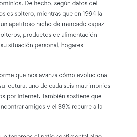
 dominios. De hecho, según datos del
tos es soltero, mientras que en 1994 la
en un apetitoso nicho de mercado capaz
solteros, productos de alimentación
 su situación personal, hogares
forme que nos avanza cómo evoluciona
 su lectura, uno de cada seis matrimonios
os por Internet. También sostiene que
ncontrar amigos y el 38% recurre a la
que tenemos el patio sentimental algo