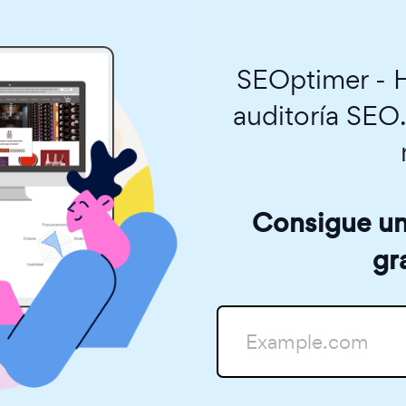
SEOptimer - H
auditoría SEO
Consigue una
gr