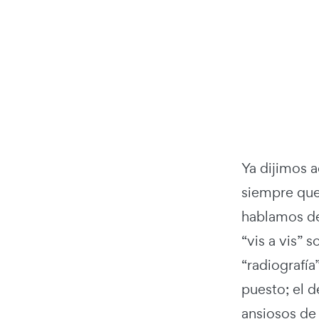
Ya dijimos a
siempre que 
hablamos de
“vis a vis”
“radiografía
puesto; el d
ansiosos de