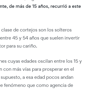
te, de más de 15 años, recurrió a este
clase de cortejos son los solteros
 entre 45 y 54 años que suelen invertir
r para su cariño.
es cuyas edades oscilan entre los 15 y
 con más vías para prosperar en el
r supuesto, a esa edad pocos andan
este fenómeno que como agencia de