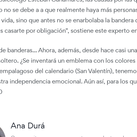
o no se debe a a que realmente haya más persona
 vida, sino que antes no se enarbolaba la bandera de
s casarte por obligación”, sostiene este experto en
de banderas... Ahora, además, desde hace casi una
soltero. ¿Se inventará un emblema con los colores
empalagoso del calendario (San Valentín), tenemos
stra independencia emocional. Aún así, para los q
0
Ana Durá