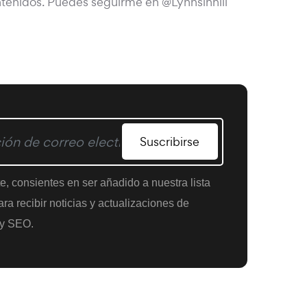
tenidos. Puedes seguirme en @Lynnsinhill
Suscribirse
te, consientes en ser añadido a nuestra lista
ra recibir noticias y actualizaciones de
y SEO.