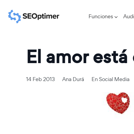
Funciones
Audi
El amor está 
14 Feb 2013
Ana Durá
En
Social Media