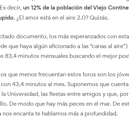
 Es decir,
un 12% de la población del Viejo Continen
Cupido
. ¿El amor está en el aire 2.0? Quizás.
 citado documento, los más esperanzados con esta 
e que haya algún aficionado a las “canas al aire”)
e 83,4 minutos mensuales buscando el mejor posto
los que menos frecuentan estos foros son los jóven
, con 43,4 minutos al mes. Suponemos que cuentan
la Universidad, las fiestas entre amigos y que, po
illo. De modo que hay más peces en el mar. De 
a nos encanta te hablamos más a profundidad.