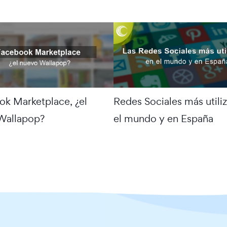
k Marketplace, ¿el
Redes Sociales más utili
Wallapop?
el mundo y en España