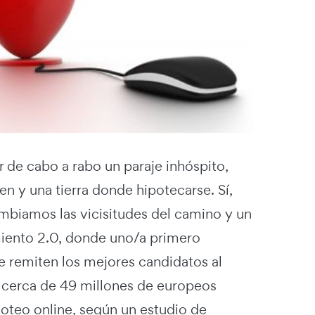
r de cabo a rabo un paraje inhóspito,
n y una tierra donde hipotecarse. Sí,
mbiamos las vicisitudes del camino y un
miento 2.0, donde uno/a primero
le remiten los mejores candidatos al
os cerca de 49 millones de europeos
goteo online, según un estudio de