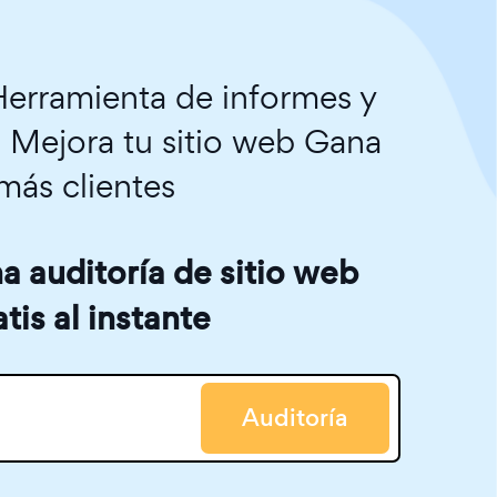
erramienta de informes y
. Mejora tu sitio web Gana
más clientes
 auditoría de sitio web
atis al instante
Auditoría