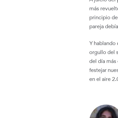
más revuelt
principio de
pareja debía
Y hablando 
orgullo del 
del día más 
festejar nue
en el aire 2.