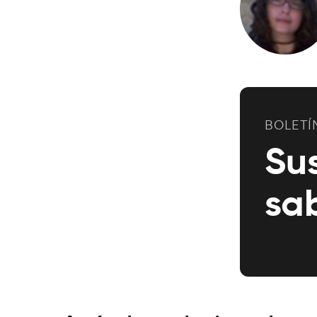
BOLETÍ
Su
sa