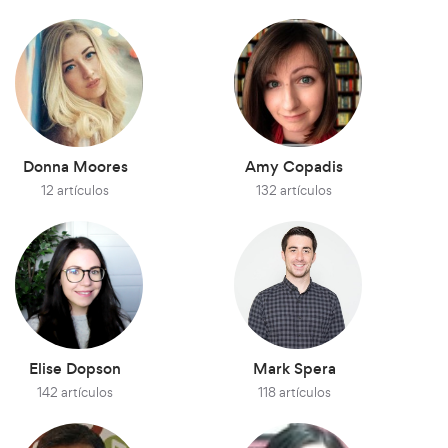
Donna Moores
Amy Copadis
12 artículos
132 artículos
Elise Dopson
Mark Spera
142 artículos
118 artículos