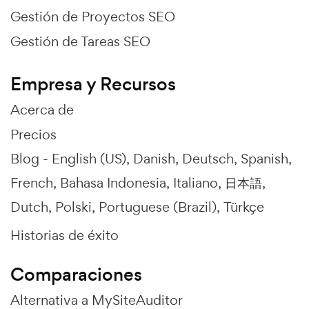
Gestión de Proyectos SEO
Gestión de Tareas SEO
Empresa y Recursos
Acerca de
Precios
Blog -
English (US)
Danish
Deutsch
Spanish
French
Bahasa Indonesia
Italiano
日本語
Dutch
Polski
Portuguese (Brazil)
Türkçe
Historias de éxito
Comparaciones
Alternativa a MySiteAuditor