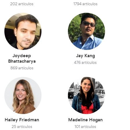
202 artículos
1794 artículos
Joydeep
Jay Kang
Bhattacharya
476 artículos
869 artículos
Hailey Friedman
Madeline Hogan
25 artículos
101 artículos