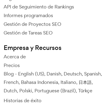
API de Seguimiento de Rankings
Informes programados
Gestión de Proyectos SEO
Gestión de Tareas SEO
Empresa y Recursos
Acerca de
Precios
Blog -
English (US)
Danish
Deutsch
Spanish
French
Bahasa Indonesia
Italiano
日本語
Dutch
Polski
Portuguese (Brazil)
Türkçe
Historias de éxito