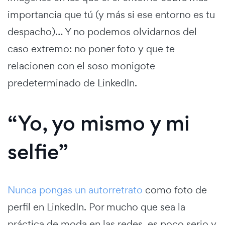
importancia que tú (y más si ese entorno es tu
despacho)… Y no podemos olvidarnos del
caso extremo: no poner foto y que te
relacionen con el soso monigote
predeterminado de LinkedIn.
“Yo, yo mismo y mi
selfie”
Nunca pongas un autorretrato
como foto de
perfil en LinkedIn. Por mucho que sea la
práctica de moda en las redes, es poco serio y