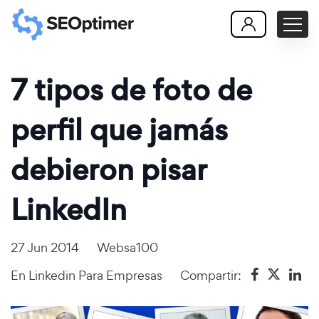
7 tipos de foto de
perfil que jamás
debieron pisar
LinkedIn
27 Jun 2014
Websa100
En
Linkedin Para Empresas
Compartir: