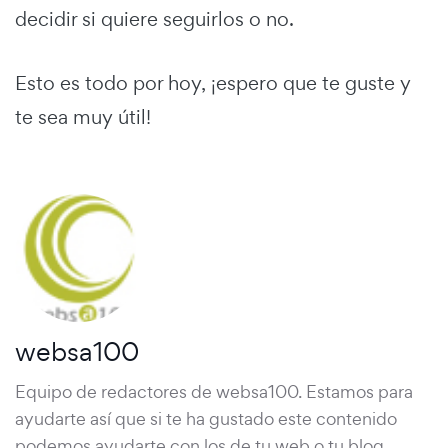
decidir si quiere seguirlos o no.
Esto es todo por hoy, ¡espero que te guste y
te sea muy útil!
websa100
Equipo de redactores de websa100. Estamos para
ayudarte así que si te ha gustado este contenido
podemos ayudarte con los de tu web o tu blog.