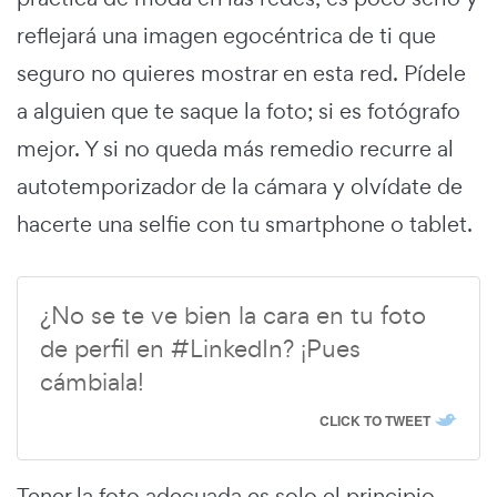
reflejará una imagen egocéntrica de ti que
seguro no quieres mostrar en esta red. Pídele
a alguien que te saque la foto; si es fotógrafo
mejor. Y si no queda más remedio recurre al
autotemporizador de la cámara y olvídate de
hacerte una selfie con tu smartphone o tablet.
¿No se te ve bien la cara en tu foto
de perfil en #LinkedIn? ¡Pues
cámbiala!
CLICK TO TWEET
Tener la foto adecuada es solo el principio,