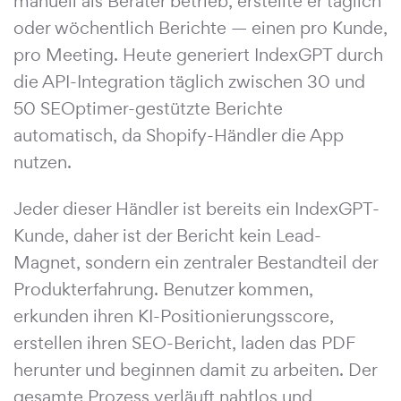
manuell als Berater betrieb, erstellte er täglich
oder wöchentlich Berichte — einen pro Kunde,
pro Meeting. Heute generiert IndexGPT durch
die API-Integration täglich zwischen 30 und
50 SEOptimer-gestützte Berichte
automatisch, da Shopify-Händler die App
nutzen.
Jeder dieser Händler ist bereits ein IndexGPT-
Kunde, daher ist der Bericht kein Lead-
Magnet, sondern ein zentraler Bestandteil der
Produkterfahrung. Benutzer kommen,
erkunden ihren KI-Positionierungsscore,
erstellen ihren SEO-Bericht, laden das PDF
herunter und beginnen damit zu arbeiten. Der
gesamte Prozess verläuft nahtlos und