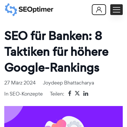
SEO für Banken: 8
Taktiken für höhere
Google-Rankings
27 März 2024
Joydeep Bhattacharya
In
SEO-Konzepte
Teilen: