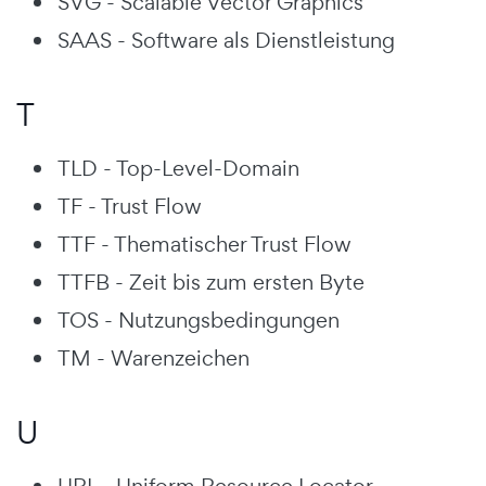
SVG - Scalable Vector Graphics
SAAS - Software als Dienstleistung
T
TLD - Top-Level-Domain
TF - Trust Flow
TTF - Thematischer Trust Flow
TTFB - Zeit bis zum ersten Byte
TOS - Nutzungsbedingungen
TM - Warenzeichen
U
URL - Uniform Resource Locator