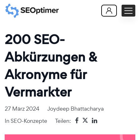
200 SEO-
Abkürzungen &
Akronyme für
Vermarkter
27 März 2024
Joydeep Bhattacharya
In
SEO-Konzepte
Teilen: