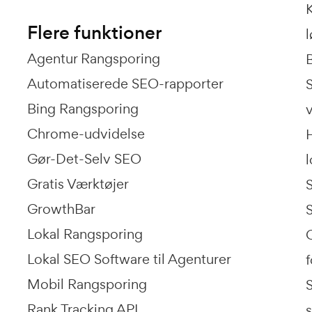
Flere funktioner
l
Agentur Rangsporing
Automatiserede SEO-rapporter
Bing Rangsporing
Chrome-udvidelse
Gør-Det-Selv SEO
l
Gratis Værktøjer
GrowthBar
Lokal Rangsporing
Lokal SEO Software til Agenturer
Mobil Rangsporing
S
Rank Tracking API