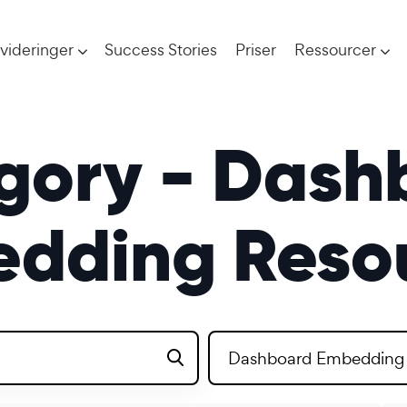
videringer
Success Stories
Priser
Ressourcer
gory - Dash
dding Reso