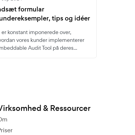
ndsæt formular
undereksempler, tips og idéer
i er konstant imponerede over,
vordan vores kunder implementerer
mbeddable Audit Tool på deres...
Virksomhed & Ressourcer
Om
riser