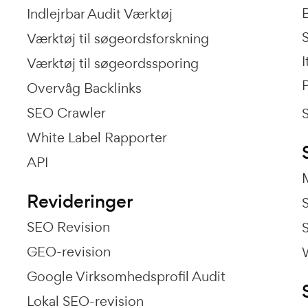
Indlejrbar Audit Værktøj
Værktøj til søgeordsforskning
I
Værktøj til søgeordssporing
P
Overvåg Backlinks
SEO Crawler
White Label Rapporter
API
Revideringer
SEO Revision
GEO-revision
Google Virksomhedsprofil Audit
Lokal SEO-revision