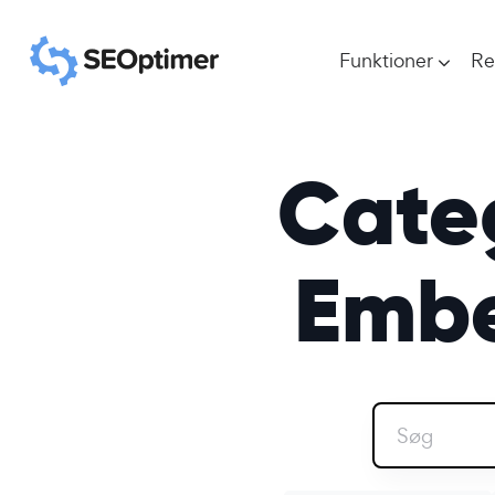
Funktioner
Re
Cate
Embe