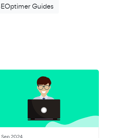
SEOptimer Guides
7 Sep 2024