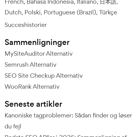
French
Bahasa Indonesia
Italiano
日本語
Dutch
Polski
Portuguese (Brazil)
Türkçe
Succeshistorier
Sammenligninger
MySiteAuditor Alternativ
Semrush Alternativ
SEO Site Checkup Alternativ
WooRank Alternativ
Seneste artikler
Kanoniske tagproblemer: Sådan finder og løser
du fejl