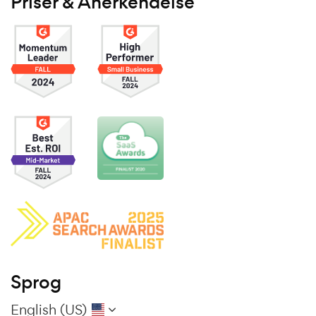
Priser & Anerkendelse
Sprog
English (US)