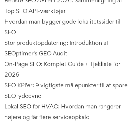
Bedste SEO API'er i 2026: Sammenligning af
Top SEO API-værktøjer
Hvordan man bygger gode lokalitetssider til
SEO
Stor produktopdatering: Introduktion af
SEOptimer's GEO Audit
On-Page SEO: Komplet Guide + Tjekliste for
2026
SEO KPI'er: 9 vigtigste målepunkter til at spore
SEO-ydeevne
Lokal SEO for HVAC: Hvordan man rangerer
højere og får flere serviceopkald