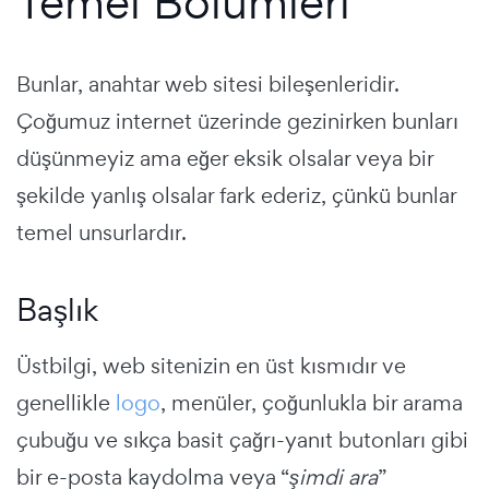
Temel Bölümleri
Bunlar, anahtar web sitesi bileşenleridir.
Çoğumuz internet üzerinde gezinirken bunları
düşünmeyiz ama eğer eksik olsalar veya bir
şekilde yanlış olsalar fark ederiz, çünkü bunlar
temel unsurlardır.
Başlık
Üstbilgi, web sitenizin en üst kısmıdır ve
genellikle
logo
, menüler, çoğunlukla bir arama
çubuğu ve sıkça basit çağrı-yanıt butonları gibi
bir e-posta kaydolma veya “
şimdi ara
”