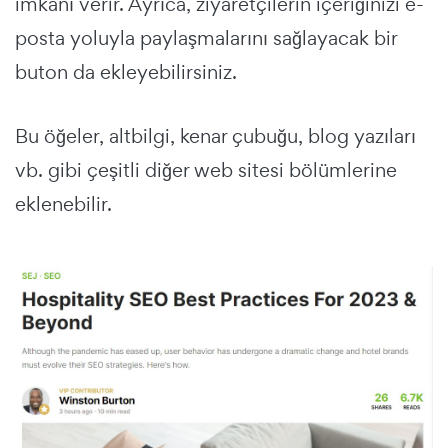
imkanı verir. Ayrıca, ziyaretçilerin içeriğinizi e-
posta yoluyla paylaşmalarını sağlayacak bir
buton da ekleyebilirsiniz.
Bu öğeler, altbilgi, kenar çubuğu, blog yazıları
vb. gibi çeşitli diğer web sitesi bölümlerine
eklenebilir.