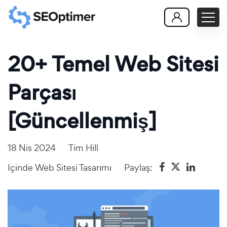
20+ Temel Web Sitesi
Parçası
[Güncellenmiş]
18 Nis 2024
Tim Hill
Içinde
Web Sitesi Tasarımı
Paylaş: