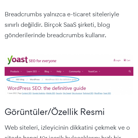
Breadcrumbs yalnızca e-ticaret siteleriyle
sınırlı değildir. Birçok SaaS şirketi, blog
gönderilerinde breadcrumbs kullanır.
Görüntüler/Özellik Resmi
Web siteleri, izleyicinin dikkatini çekmek ve o
sitede hangi tür içerik bulacaklarını hızlı bir