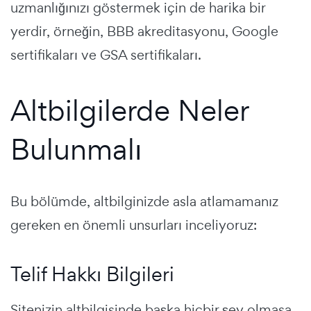
uzmanlığınızı göstermek için de harika bir
yerdir, örneğin, BBB akreditasyonu, Google
sertifikaları ve GSA sertifikaları.
Altbilgilerde Neler
Bulunmalı
Bu bölümde, altbilginizde asla atlamamanız
gereken en önemli unsurları inceliyoruz:
Telif Hakkı Bilgileri
Sitenizin altbilgisinde başka hiçbir şey olmasa