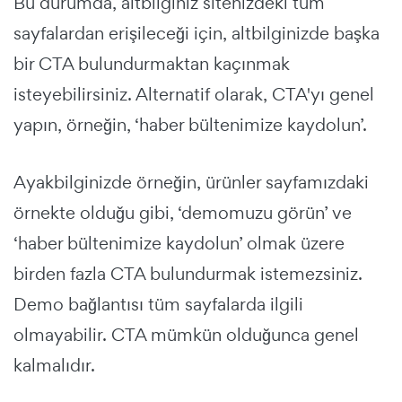
Bu durumda, altbilginiz sitenizdeki tüm
sayfalardan erişileceği için, altbilginizde başka
bir CTA bulundurmaktan kaçınmak
isteyebilirsiniz. Alternatif olarak, CTA'yı genel
yapın, örneğin, ‘haber bültenimize kaydolun’.
Ayakbilginizde örneğin, ürünler sayfamızdaki
örnekte olduğu gibi, ‘demomuzu görün’ ve
‘haber bültenimize kaydolun’ olmak üzere
birden fazla CTA bulundurmak istemezsiniz.
Demo bağlantısı tüm sayfalarda ilgili
olmayabilir. CTA mümkün olduğunca genel
kalmalıdır.