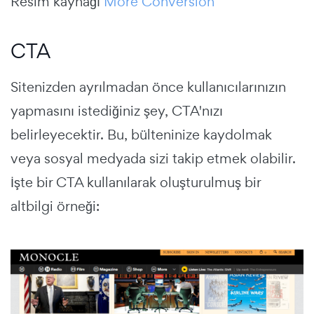
Resim kaynağı
More Conversion
CTA
Sitenizden ayrılmadan önce kullanıcılarınızın
yapmasını istediğiniz şey, CTA'nızı
belirleyecektir. Bu, bülteninize kaydolmak
veya sosyal medyada sizi takip etmek olabilir.
İşte bir CTA kullanılarak oluşturulmuş bir
altbilgi örneği: