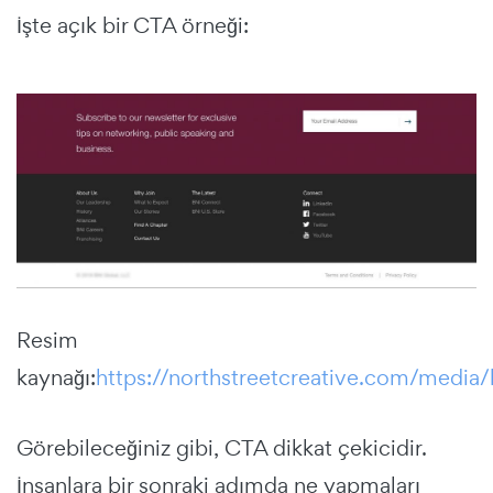
İşte açık bir CTA örneği:
Resim
kaynağı:
https://northstreetcreative.com/media/
Görebileceğiniz gibi, CTA dikkat çekicidir.
İnsanlara bir sonraki adımda ne yapmaları