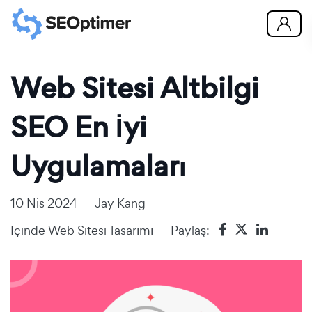
Web Sitesi Altbilgi
SEO En İyi
Uygulamaları
10 Nis 2024
Jay Kang
Içinde
Web Sitesi Tasarımı
Paylaş: