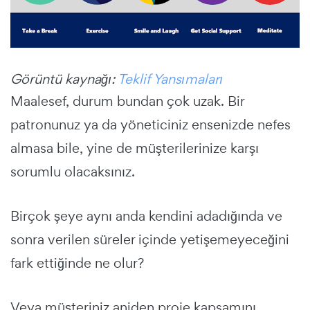
Görüntü kaynağı:
Teklif Yansımaları
Maalesef, durum bundan çok uzak. Bir
patronunuz ya da yöneticiniz ensenizde nefes
almasa bile, yine de müşterilerinize karşı
sorumlu olacaksınız.
Birçok şeye aynı anda kendini adadığında ve
sonra verilen süreler içinde yetişemeyeceğini
fark ettiğinde ne olur?
Veya müşteriniz aniden proje kapsamını