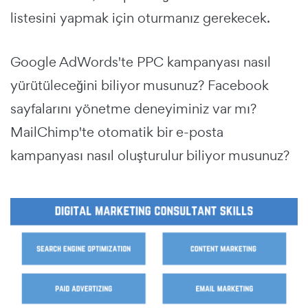
listesini yapmak için oturmanız gerekecek.
Google AdWords'te PPC kampanyası nasıl
yürütüleceğini biliyor musunuz? Facebook
sayfalarını yönetme deneyiminiz var mı?
MailChimp'te otomatik bir e-posta
kampanyası nasıl oluşturulur biliyor musunuz?