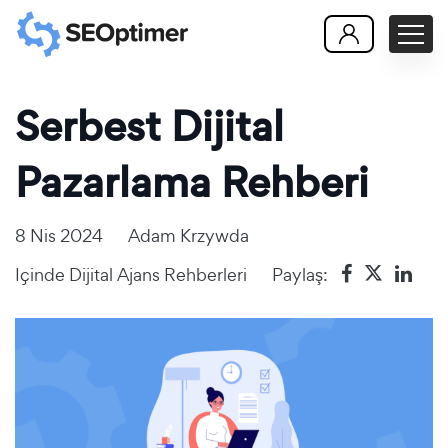
Serbest Dijital
Pazarlama Rehberi
8 Nis 2024
Adam Krzywda
Içinde
Dijital Ajans Rehberleri
Paylaş: