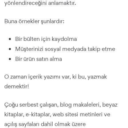
yönlendireceğini anlamaktır.
Buna örnekler şunlardır:
Bir bülten için kaydolma
Müşterinizi sosyal medyada takip etme
Bir ürün satın alma
O zaman içerik yazımı var, ki bu, yazmak
demektir!
Çoğu serbest çalışan, blog makaleleri, beyaz
kitaplar, e-kitaplar, web sitesi metinleri ve
açılış sayfaları dahil olmak üzere