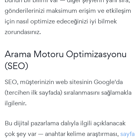
bunun bir bilimi var — diğer şeylerin yanı sıra,
gönderilerinizi maksimum erişim ve etkileşim
için nasıl optimize edeceğinizi iyi bilmek
zorundasınız.
Arama Motoru Optimizasyonu
(SEO)
SEO, müşterinizin web sitesinin Google'da
(tercihen ilk sayfada) sıralanmasını sağlamakla
ilgilenir.
Bu dijital pazarlama dalıyla ilgili açıklanacak
çok şey var — anahtar kelime araştırması,
sayfa