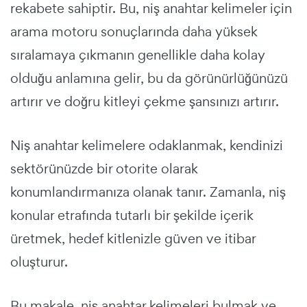
rekabete sahiptir. Bu, niş anahtar kelimeler için
arama motoru sonuçlarında daha yüksek
sıralamaya çıkmanın genellikle daha kolay
olduğu anlamına gelir, bu da görünürlüğünüzü
artırır ve doğru kitleyi çekme şansınızı artırır.
Niş anahtar kelimelere odaklanmak, kendinizi
sektörünüzde bir otorite olarak
konumlandırmanıza olanak tanır. Zamanla, niş
konular etrafında tutarlı bir şekilde içerik
üretmek, hedef kitlenizle güven ve itibar
oluşturur.
Bu makale, niş anahtar kelimeleri bulmak ve