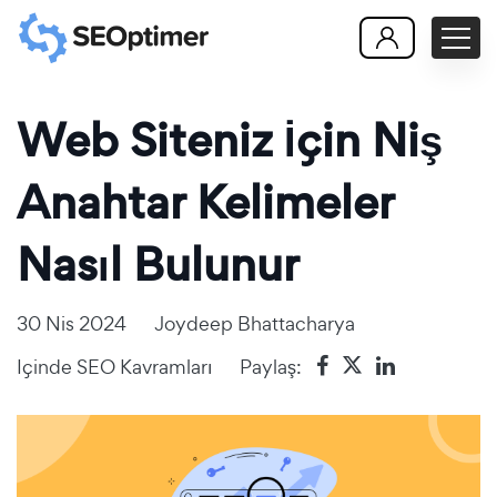
Web Siteniz İçin Niş
Anahtar Kelimeler
Nasıl Bulunur
30 Nis 2024
Joydeep Bhattacharya
Içinde
SEO Kavramları
Paylaş: