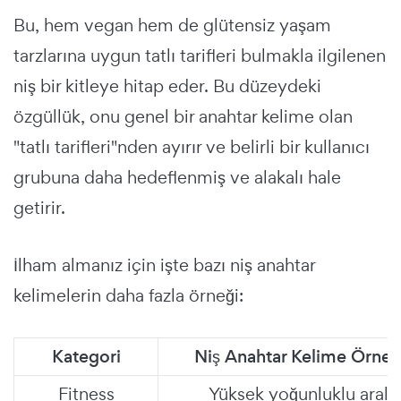
Bu, hem vegan hem de glütensiz yaşam
tarzlarına uygun tatlı tarifleri bulmakla ilgilenen
niş bir kitleye hitap eder. Bu düzeydeki
özgüllük, onu genel bir anahtar kelime olan
"tatlı tarifleri"nden ayırır ve belirli bir kullanıcı
grubuna daha hedeflenmiş ve alakalı hale
getirir.
İlham almanız için işte bazı niş anahtar
kelimelerin daha fazla örneği:
Kategori
Niş Anahtar Kelime Örnekl
Fitness
Yüksek yoğunluklu aralık