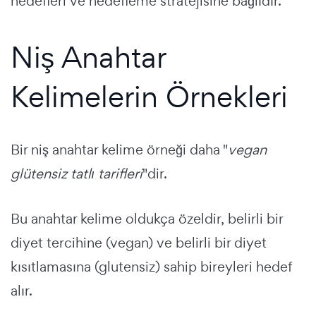
hedefleri ve hedefleme stratejisine bağlıdır.
Niş Anahtar
Kelimelerin Örnekleri
Bir niş anahtar kelime örneği daha "
vegan
glütensiz tatlı tarifleri
"dir.
Bu anahtar kelime oldukça özeldir, belirli bir
diyet tercihine (vegan) ve belirli bir diyet
kısıtlamasına (glutensiz) sahip bireyleri hedef
alır.