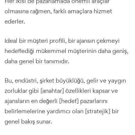
Her ikisi de pazarlamada önemli araçlar
olmasına rağmen, farklı amaçlara hizmet
ederler.
İdeal bir müşteri profili, bir ajansın çekmeyi
hedeflediği mükemmel müşterinin daha geniş,
daha genel bir tanımıdır.
Bu, endüstri, şirket büyüklüğü, gelir ve yaygın
zorluklar gibi [anahtar] özellikleri kapsar ve
ajansların en değerli [hedef] pazarlarını
belirlemelerine yardımcı olan [stratejik] bir
genel bakış sunar.