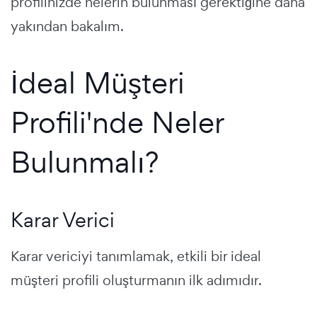
profilinizde nelerin bulunması gerektiğine daha
yakından bakalım.
İdeal Müşteri
Profili'nde Neler
Bulunmalı?
Karar Verici
Karar vericiyi tanımlamak, etkili bir ideal
müşteri profili oluşturmanın ilk adımıdır.