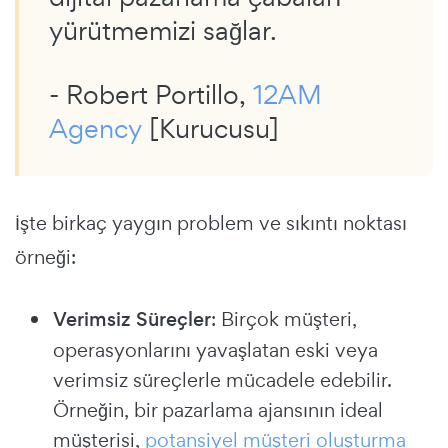
yürütmemizi sağlar.
- Robert Portillo,
12AM
Agency
[Kurucusu]
İşte birkaç yaygın problem ve sıkıntı noktası
örneği:
Verimsiz Süreçler
: Birçok müşteri,
operasyonlarını yavaşlatan eski veya
verimsiz süreçlerle mücadele edebilir.
Örneğin, bir pazarlama ajansının ideal
müşterisi,
potansiyel müşteri oluşturma