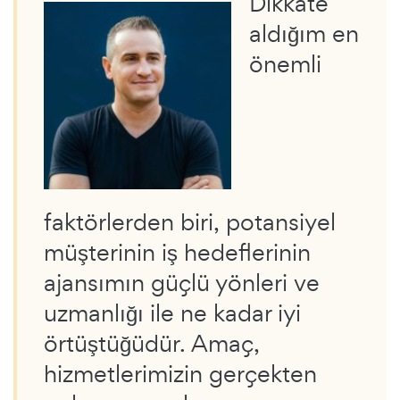
Dikkate
aldığım en
önemli
faktörlerden biri, potansiyel
müşterinin iş hedeflerinin
ajansımın güçlü yönleri ve
uzmanlığı ile ne kadar iyi
örtüştüğüdür. Amaç,
hizmetlerimizin gerçekten