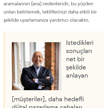
aramalarının [ana] nedenleridir, bu yüzden
onları belirlemek, tekliflerinizi daha etkili bir
şekilde uyarlamanıza yardımcı olacaktır.
İstedikleri
sonuçları
net bir
şekilde
anlayan
[müşteriler], daha hedefli
dijital pazarlama çabaları