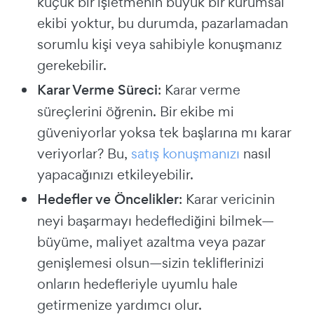
küçük bir işletmenin büyük bir kurumsal
ekibi yoktur, bu durumda, pazarlamadan
sorumlu kişi veya sahibiyle konuşmanız
gerekebilir.
Karar Verme Süreci
: Karar verme
süreçlerini öğrenin. Bir ekibe mi
güveniyorlar yoksa tek başlarına mı karar
veriyorlar? Bu,
satış konuşmanızı
nasıl
yapacağınızı etkileyebilir.
Hedefler ve Öncelikler
: Karar vericinin
neyi başarmayı hedeflediğini bilmek—
büyüme, maliyet azaltma veya pazar
genişlemesi olsun—sizin tekliflerinizi
onların hedefleriyle uyumlu hale
getirmenize yardımcı olur.