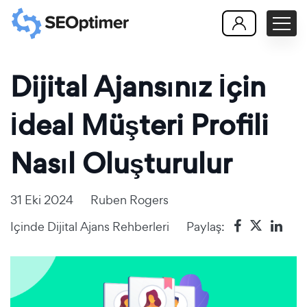
Dijital Ajansınız İçin
İdeal Müşteri Profili
Nasıl Oluşturulur
31 Eki 2024
Ruben Rogers
Içinde
Dijital Ajans Rehberleri
Paylaş: