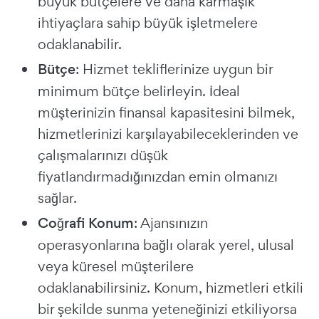
büyük bütçelere ve daha karmaşık
ihtiyaçlara sahip büyük işletmelere
odaklanabilir.
Bütçe
: Hizmet tekliflerinize uygun bir
minimum bütçe belirleyin. İdeal
müşterinizin finansal kapasitesini bilmek,
hizmetlerinizi karşılayabileceklerinden ve
çalışmalarınızı düşük
fiyatlandırmadığınızdan emin olmanızı
sağlar.
Coğrafi Konum
: Ajansınızın
operasyonlarına bağlı olarak yerel, ulusal
veya küresel müşterilere
odaklanabilirsiniz. Konum, hizmetleri etkili
bir şekilde sunma yeteneğinizi etkiliyorsa