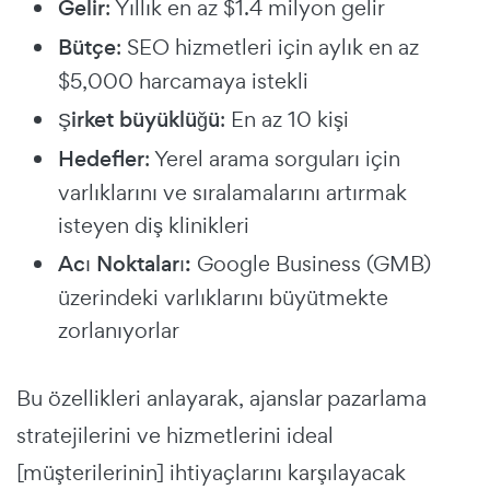
Gelir
: Yıllık en az $1.4 milyon gelir
Bütçe
: SEO hizmetleri için aylık en az
$5,000 harcamaya istekli
Şirket büyüklüğü
: En az 10 kişi
Hedefler
: Yerel arama sorguları için
varlıklarını ve sıralamalarını artırmak
isteyen diş klinikleri
Acı Noktaları:
Google Business (GMB)
üzerindeki varlıklarını büyütmekte
zorlanıyorlar
Bu özellikleri anlayarak, ajanslar pazarlama
stratejilerini ve hizmetlerini ideal
[müşterilerinin] ihtiyaçlarını karşılayacak