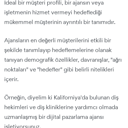
İdeal bir müşteri profili, bir ajansın veya
işletmenin hizmet vermeyi hedeflediği
mükemmel müşterinin ayrıntılı bir tanımıdır.
Ajansların en değerli müşterilerini etkili bir
şekilde tanımlayıp hedeflemelerine olanak
tanıyan demografik özellikler, davranışlar, "ağrı
noktaları" ve "hedefler" gibi belirli nitelikleri
içerir.
Örneğin, diyelim ki Kaliforniya'da bulunan diş
hekimleri ve diş kliniklerine yardımcı olmada
uzmanlaşmış bir dijital pazarlama ajansı
işletiyorsunuz.