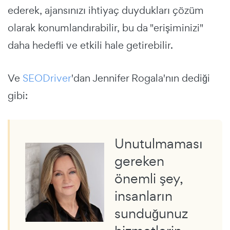
ederek, ajansınızı ihtiyaç duydukları çözüm
olarak konumlandırabilir, bu da "erişiminizi"
daha hedefli ve etkili hale getirebilir.
Ve
SEODriver
'dan Jennifer Rogala'nın dediği
gibi:
Unutulmaması
gereken
önemli şey,
insanların
sunduğunuz