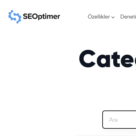
Özellikler
Denet
Cate