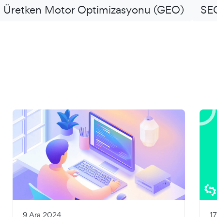
Üretken Motor Optimizasyonu (GEO)
SEO
9 Ara 2024
1