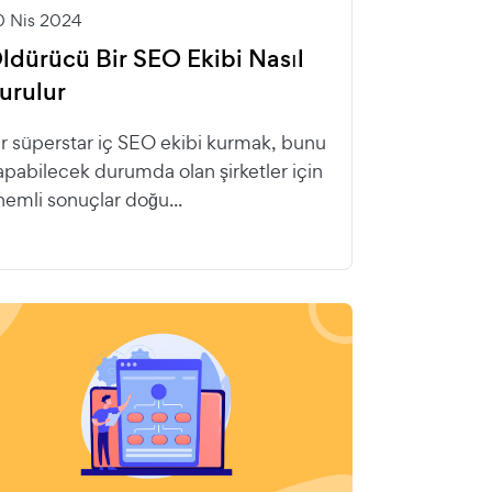
0 Nis 2024
ldürücü Bir SEO Ekibi Nasıl
urulur
ir süperstar iç SEO ekibi kurmak, bunu
apabilecek durumda olan şirketler için
nemli sonuçlar doğu...