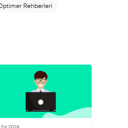
ptimer Rehberleri
7 Eyl 2024