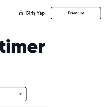
Giriş Yap
Premium
timer