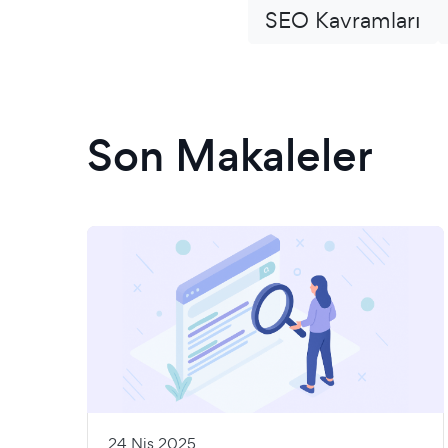
SEO Kavramları
Son Makaleler
24 Nis 2025