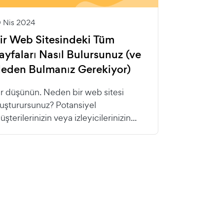
0 Nis 2024
ir Web Sitesindeki Tüm
ayfaları Nasıl Bulursunuz (ve
eden Bulmanız Gerekiyor)
ir düşünün. Neden bir web sitesi
luşturursunuz? Potansiyel
şterilerinizin veya izleyicilerinizin...