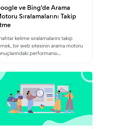
oogle ve Bing'de Arama
otoru Sıralamalarını Takip
tme
nahtar kelime sıralamalarını takip
tmek, bir web sitesinin arama motoru
onuçlarındaki performansı...