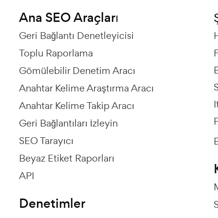
Ana SEO Araçları
Geri Bağlantı Denetleyicisi
Toplu Raporlama
Gömülebilir Denetim Aracı
Anahtar Kelime Araştırma Aracı
I
Anahtar Kelime Takip Aracı
P
Geri Bağlantıları İzleyin
SEO Tarayıcı
B
Beyaz Etiket Raporları
API
M
Denetimler
S