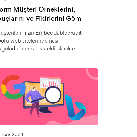
orm Müşteri Örneklerini,
puçlarını ve Fikirlerini Göm
üşterilerimizin Embeddable Audit
ool'u web sitelerinde nasıl
guladıklarından sürekli olarak et...
6 Tem 2024