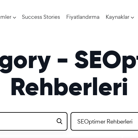
imler
Success Stories
Fiyatlandırma
Kaynaklar
gory - SEOp
Rehberleri
SEOptimer Rehberleri