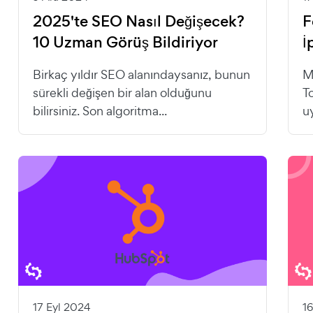
2025'te SEO Nasıl Değişecek?
F
10 Uzman Görüş Bildiriyor
İ
Birkaç yıldır SEO alanındaysanız, bunun
M
sürekli değişen bir alan olduğunu
T
bilirsiniz. Son algoritma...
uy
17 Eyl 2024
1