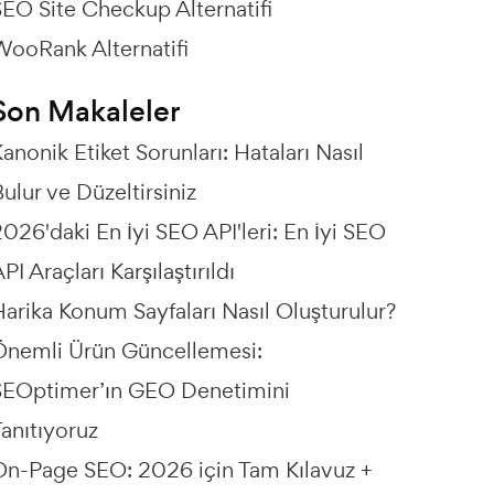
SEO Site Checkup Alternatifi
WooRank Alternatifi
Son Makaleler
anonik Etiket Sorunları: Hataları Nasıl
ulur ve Düzeltirsiniz
026'daki En İyi SEO API'leri: En İyi SEO
PI Araçları Karşılaştırıldı
arika Konum Sayfaları Nasıl Oluşturulur?
Önemli Ürün Güncellemesi:
SEOptimer’ın GEO Denetimini
anıtıyoruz
On-Page SEO: 2026 için Tam Kılavuz +