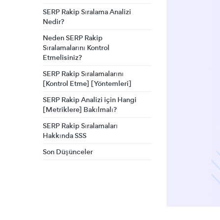
SERP Rakip Sıralama Analizi
Nedir?
Neden SERP Rakip
Sıralamalarını Kontrol
Etmelisiniz?
SERP Rakip Sıralamalarını
[Kontrol Etme] [Yöntemleri]
SERP Rakip Analizi için Hangi
[Metriklere] Bakılmalı?
SERP Rakip Sıralamaları
Hakkında SSS
Son Düşünceler