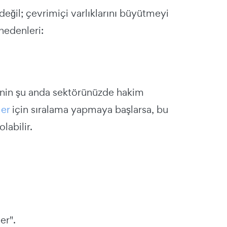
değil; çevrimiçi varlıklarını büyütmeyi
 nedenleri:
rinin şu anda sektörünüzde hakim
ler
için sıralama yapmaya başlarsa, bu
labilir.
er".