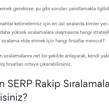
emek gerekirse, şu gibi soruları yanıtlamakla ilgilid
ahtar kelimeleriniz için en üst sıralarda kimler yer 
daha yüksek sıralamalara ulaşmasına hangi strateji
 sıralama elde etmek için hangi fırsatlar mevcut?
n sıralamalarını net bir şekilde anlayarak, kendi yakla
 fırsatları ortaya çıkarabilirsiniz.
 SERP Rakip Sıralamalar
isiniz?