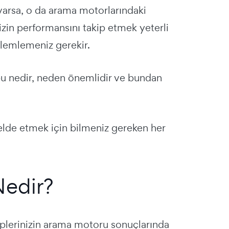
 varsa, o da arama motorlarındaki
izin performansını takip etmek yeterli
zlemlemeniz gerekir.
 bu nedir, neden önemlidir ve bundan
 elde etmek için bilmeniz gereken her
Nedir?
iplerinizin arama motoru sonuçlarında