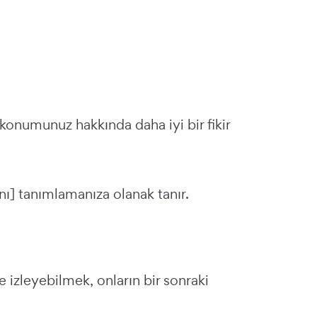
ki konumunuz hakkında daha iyi bir fikir
ını] tanımlamanıza olanak tanır.
de izleyebilmek, onların bir sonraki