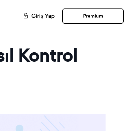
Giriş Yap
Premium
ıl Kontrol