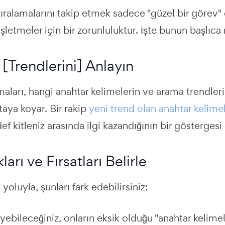
ıralamalarını takip etmek sadece "güzel bir görev" 
şletmeler için bir zorunluluktur. İşte bunun başlıca
 [Trendlerini] Anlayın
maları, hangi anahtar kelimelerin ve arama trendle
aya koyar. Bir rakip
yeni trend olan anahtar kelime
ef kitleniz arasında ilgi kazandığının bir göstergesi o
ları ve Fırsatları Belirle
 yoluyla, şunları fark edebilirsiniz:
ebileceğiniz, onların eksik olduğu "anahtar kelimel