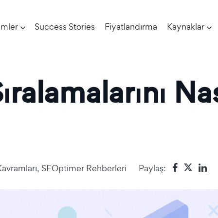
imler
Success Stories
Fiyatlandırma
Kaynaklar
ralamalarını Nas
avramları
,
SEOptimer Rehberleri
Paylaş: