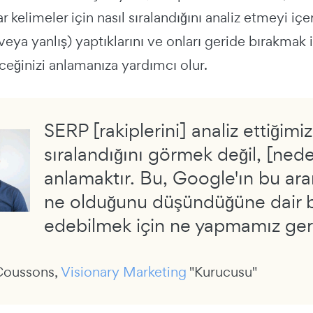
ar kelimeler için nasıl sıralandığını analiz etmeyi iç
veya yanlış) yaptıklarını ve onları geride bırakmak i
ceğinizi anlamanıza yardımcı olur.
SERP [rakiplerini] analiz ettiği
sıralandığını görmek değil, [nede
anlamaktır. Bu, Google'ın bu aram
ne olduğunu düşündüğüne dair biz
edebilmek için ne yapmamız gerek
 Coussons,
Visionary Marketing
"Kurucusu"