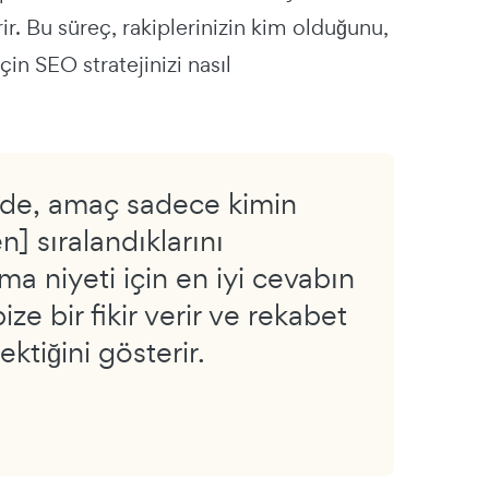
erir. Bu süreç, rakiplerinizin kim olduğunu,
çin SEO stratejinizi nasıl
mizde, amaç sadece kimin
n] sıralandıklarını
a niyeti için en iyi cevabın
e bir fikir verir ve rekabet
tiğini gösterir.