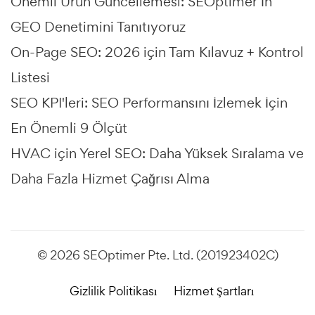
Önemli Ürün Güncellemesi: SEOptimer’ın
GEO Denetimini Tanıtıyoruz
On-Page SEO: 2026 için Tam Kılavuz + Kontrol
Listesi
SEO KPI'leri: SEO Performansını İzlemek İçin
En Önemli 9 Ölçüt
HVAC için Yerel SEO: Daha Yüksek Sıralama ve
Daha Fazla Hizmet Çağrısı Alma
© 2026 SEOptimer Pte. Ltd. (201923402C)
Gizlilik Politikası
Hizmet Şartları