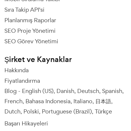
Sıra Takip API'si
Planlanmış Raporlar
SEO Proje Yönetimi
SEO Görev Yönetimi
Şirket ve Kaynaklar
Hakkında
Fiyatlandırma
Blog -
English (US)
Danish
Deutsch
Spanish
French
Bahasa Indonesia
Italiano
日本語
Dutch
Polski
Portuguese (Brazil)
Türkçe
Başarı Hikayeleri