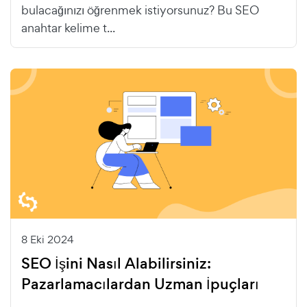
bulacağınızı öğrenmek istiyorsunuz? Bu SEO
anahtar kelime t...
8 Eki 2024
SEO İşini Nasıl Alabilirsiniz:
Pazarlamacılardan Uzman İpuçları