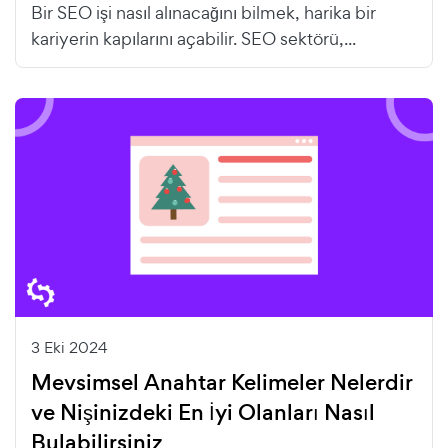
Bir SEO işi nasıl alınacağını bilmek, harika bir
kariyerin kapılarını açabilir. SEO sektörü,...
3 Eki 2024
Mevsimsel Anahtar Kelimeler Nelerdir
ve Nişinizdeki En İyi Olanları Nasıl
Bulabilirsiniz