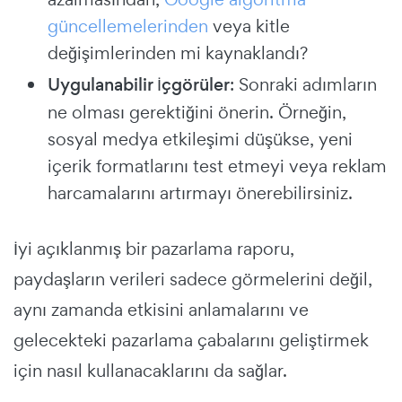
güncellemelerinden
veya kitle
değişimlerinden mi kaynaklandı?
Uygulanabilir İçgörüler
: Sonraki adımların
ne olması gerektiğini önerin. Örneğin,
sosyal medya etkileşimi düşükse, yeni
içerik formatlarını test etmeyi veya reklam
harcamalarını artırmayı önerebilirsiniz.
İyi açıklanmış bir pazarlama raporu,
paydaşların verileri sadece görmelerini değil,
aynı zamanda etkisini anlamalarını ve
gelecekteki pazarlama çabalarını geliştirmek
için nasıl kullanacaklarını da sağlar.