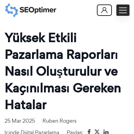
Yüksek Etkili
Pazarlama Raporları
Nasıl Oluşturulur ve
Kaçınılması Gereken
Hatalar
25 Mar 2025
Ruben Rogers
Içinde
Dijital Pazarlama
Paylaş: