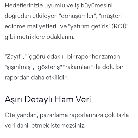
Hedeflerinizle uyumlu ve iş büyümesini
doğrudan etkileyen "dönüşümler", "müşteri
edinme maliyetleri" ve "yatırım getirisi (ROI)"
gibi metriklere odaklanın.
"Zayıf", "içgörü odaklı" bir rapor her zaman
"şişirilmiş", "gösteriş" "rakamları" ile dolu bir
rapordan daha etkilidir.
Aşırı Detaylı Ham Veri
Öte yandan, pazarlama raporlarınıza çok fazla
veri dahil etmek istemezsiniz.