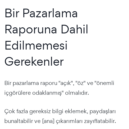
Bir Pazarlama
Raporuna Dahil
Edilmemesi
Gerekenler
Bir pazarlama raporu "açık", "öz" ve "önemli
içgörülere odaklanmış" olmalıdır.
Çok fazla gereksiz bilgi eklemek, paydaşları
bunaltabilir ve [ana] çıkarımları zayıflatabilir.