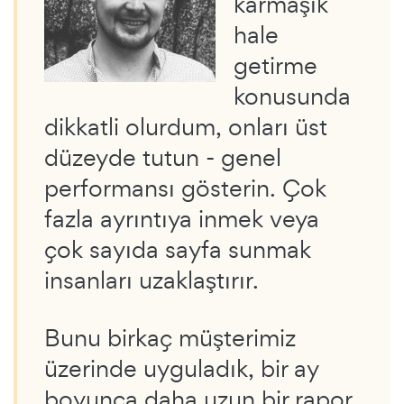
karmaşık
hale
getirme
konusunda
dikkatli olurdum, onları üst
düzeyde tutun - genel
performansı gösterin. Çok
fazla ayrıntıya inmek veya
çok sayıda sayfa sunmak
insanları uzaklaştırır.
Bunu birkaç müşterimiz
üzerinde uyguladık, bir ay
boyunca daha uzun bir rapor