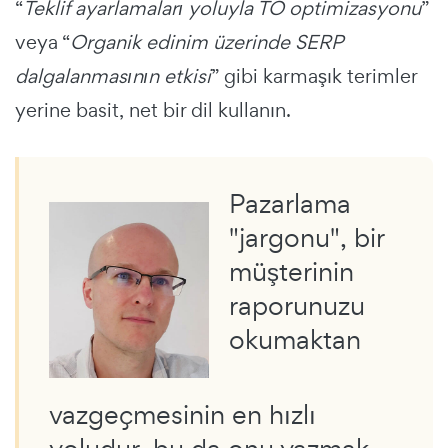
“
Teklif ayarlamaları yoluyla TO optimizasyonu
”
veya “
Organik edinim üzerinde SERP
dalgalanmasının etkisi
” gibi karmaşık terimler
yerine basit, net bir dil kullanın.
Pazarlama
"jargonu", bir
müşterinin
raporunuzu
okumaktan
vazgeçmesinin en hızlı