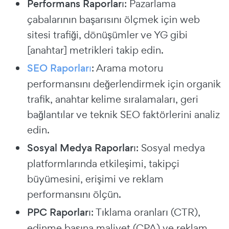
Performans Raporları
: Pazarlama
çabalarının başarısını ölçmek için web
sitesi trafiği, dönüşümler ve YG gibi
[anahtar] metrikleri takip edin.
SEO Raporları
: Arama motoru
performansını değerlendirmek için organik
trafik, anahtar kelime sıralamaları, geri
bağlantılar ve teknik SEO faktörlerini analiz
edin.
Sosyal Medya Raporları
: Sosyal medya
platformlarında etkileşimi, takipçi
büyümesini, erişimi ve reklam
performansını ölçün.
PPC Raporları
: Tıklama oranları (CTR),
edinme başına maliyet (CPA) ve reklam