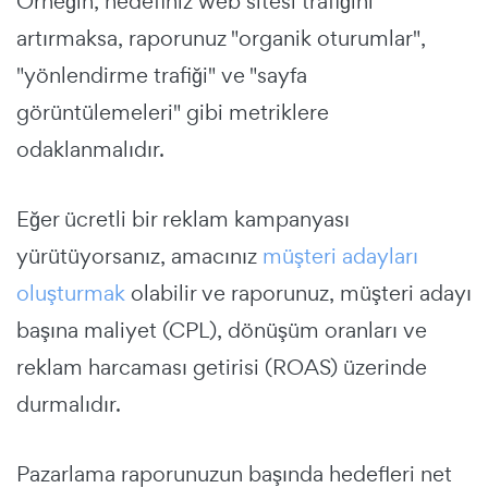
Örneğin, hedefiniz web sitesi trafiğini
artırmaksa, raporunuz "organik oturumlar",
"yönlendirme trafiği" ve "sayfa
görüntülemeleri" gibi metriklere
odaklanmalıdır.
Eğer ücretli bir reklam kampanyası
yürütüyorsanız, amacınız
müşteri adayları
oluşturmak
olabilir ve raporunuz, müşteri adayı
başına maliyet (CPL), dönüşüm oranları ve
reklam harcaması getirisi (ROAS) üzerinde
durmalıdır.
Pazarlama raporunuzun başında hedefleri net