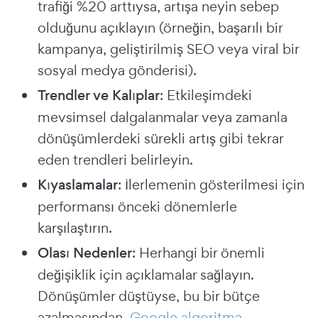
trafiği %20 arttıysa, artışa neyin sebep
olduğunu açıklayın (örneğin, başarılı bir
kampanya, geliştirilmiş SEO veya viral bir
sosyal medya gönderisi).
Trendler ve Kalıplar
: Etkileşimdeki
mevsimsel dalgalanmalar veya zamanla
dönüşümlerdeki sürekli artış gibi tekrar
eden trendleri belirleyin.
Kıyaslamalar
: İlerlemenin gösterilmesi için
performansı önceki dönemlerle
karşılaştırın.
Olası Nedenler
: Herhangi bir önemli
değişiklik için açıklamalar sağlayın.
Dönüşümler düştüyse, bu bir bütçe
azalmasından,
Google algoritma