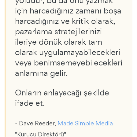
yoludur, bu da onu yazmak
için harcadığınız zamanı boşa
harcadığınız ve kritik olarak,
pazarlama stratejilerinizi
ileriye dönük olarak tam
olarak uygulamayabilecekleri
veya benimsemeyebilecekleri
anlamına gelir.
Onların anlayacağı şekilde
ifade et.
- Dave Reeder,
Made Simple Media
"Kurucu Direktörü"