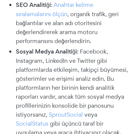
SEO Analitiği
:
Anahtar kelime
sıralamalarını ölçün
, organik trafik, geri
bağlantılar ve alan adı otoritesini
değerlendirerek arama motoru
performansını değerlendirin.
Sosyal Medya Analitiği
: Facebook,
Instagram, LinkedIn ve Twitter gibi
platformlarda etkileşim, takipçi büyümesi,
gösterimler ve erişimi analiz edin. Bu
platformların her birinin kendi analitik
raporları vardır, ancak tüm sosyal medya
profillerinizin konsolide bir panosunu
istiyorsanız,
SproutSocial
veya
SocialStatus
gibi üçüncü taraf bir
uygulama veya araca ihtiyacınız olacak.