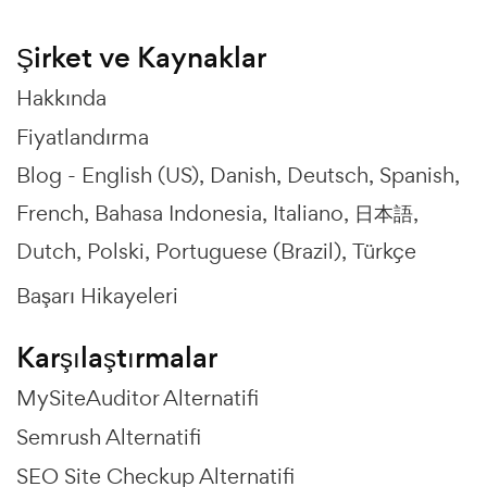
Şirket ve Kaynaklar
Hakkında
Fiyatlandırma
Blog -
English (US)
Danish
Deutsch
Spanish
French
Bahasa Indonesia
Italiano
日本語
Dutch
Polski
Portuguese (Brazil)
Türkçe
Başarı Hikayeleri
Karşılaştırmalar
MySiteAuditor Alternatifi
Semrush Alternatifi
SEO Site Checkup Alternatifi