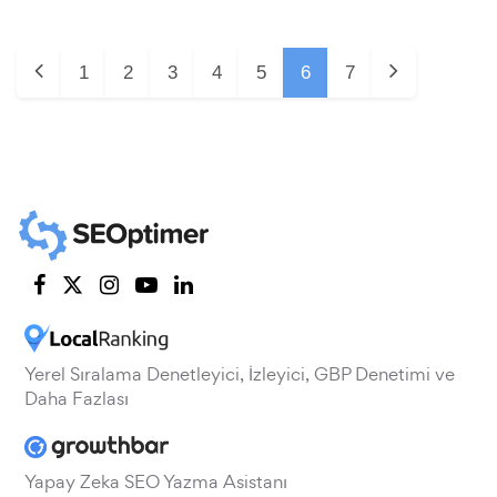
1
2
3
4
5
6
7
Yerel Sıralama Denetleyici, İzleyici, GBP Denetimi ve
Daha Fazlası
Yapay Zeka SEO Yazma Asistanı