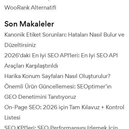
WooRank Alternatifi
Son Makaleler
Kanonik Etiket Sorunları: Hataları Nasıl Bulur ve
Düzeltirsiniz
2026'daki En İyi SEO API'leri: En İyi SEO API
Araçları Karşılaştırıldı
Harika Konum Sayfaları Nasıl Oluşturulur?
Önemli Ürün Güncellemesi: SEOptimer’ın
GEO Denetimini Tanıtıyoruz
On-Page SEO: 2026 için Tam Kılavuz + Kontrol
Listesi
SEO KPI'leri: SEO Performansını İzlemek İçin