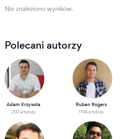
Nie znaleziono wyników.
Polecani autorzy
Adam Krzywda
Ruben Rogers
202 artykuły
1794 artykuły