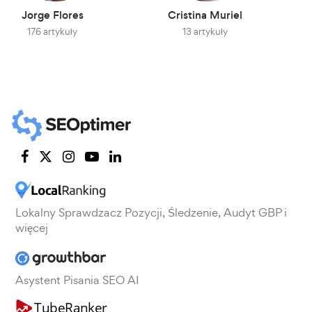
Jorge Flores
Cristina Muriel
176 artykuły
13 artykuły
Lokalny Sprawdzacz Pozycji, Śledzenie, Audyt GBP i
więcej
Asystent Pisania SEO AI