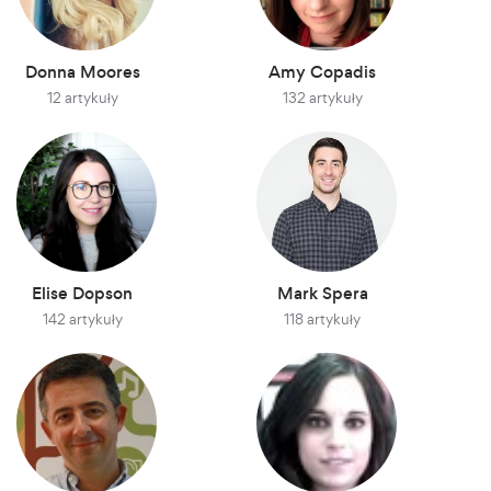
Donna Moores
Amy Copadis
12 artykuły
132 artykuły
Elise Dopson
Mark Spera
142 artykuły
118 artykuły