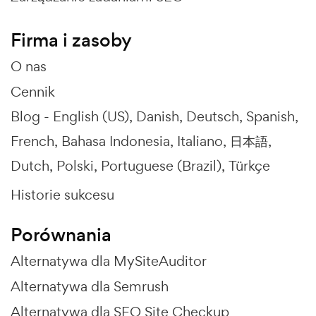
Firma i zasoby
O nas
Cennik
Blog -
English (US)
Danish
Deutsch
Spanish
French
Bahasa Indonesia
Italiano
日本語
Dutch
Polski
Portuguese (Brazil)
Türkçe
Historie sukcesu
Porównania
Alternatywa dla MySiteAuditor
Alternatywa dla Semrush
Alternatywa dla SEO Site Checkup