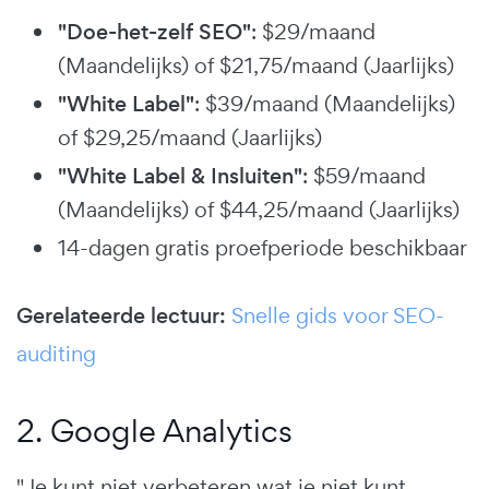
"Doe-het-zelf SEO"
: $29/maand
(Maandelijks) of $21,75/maand (Jaarlijks)
"White Label"
: $39/maand (Maandelijks)
of $29,25/maand (Jaarlijks)
"White Label & Insluiten"
: $59/maand
(Maandelijks) of $44,25/maand (Jaarlijks)
14-dagen gratis proefperiode beschikbaar
Gerelateerde lectuur:
Snelle gids voor SEO-
auditing
2. Google Analytics
"Je kunt niet verbeteren wat je niet kunt