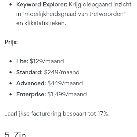
Keyword Explorer
: Krijg diepgaand inzicht
in "moeilijkheidsgraad van trefwoorden"
en klikstatistieken.
Prijs
:
Lite
: $129/maand
Standard
: $249/maand
Advanced
: $449/maand
Enterprise
: $1,499/maand
Jaarlijkse facturering bespaart tot 17%.
5. Zin