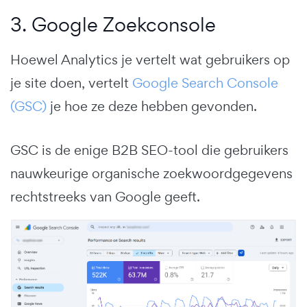
3. Google Zoekconsole
Hoewel Analytics je vertelt wat gebruikers op
je site doen, vertelt
Google Search Console
(GSC)
je hoe ze deze hebben gevonden.
GSC is de enige B2B SEO-tool die gebruikers
nauwkeurige organische zoekwoordgegevens
rechtstreeks van Google geeft.