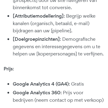
[prospects] door uw site navigeren van
binnenkomst tot conversie.
[Attributiemodellering]
: Begrijp welke
kanalen (organisch, betaald, e-mail)
bijdragen aan uw [pipeline].
[Doelgroepinzichten]
: Demografische
gegevens en interessegegevens om u te
helpen uw [koperpersonages] te verfijnen.
Prijs
:
Google Analytics 4 (GA4)
: Gratis
Google Analytics 360
: Prijs voor
bedrijven (neem contact op met verkoop)