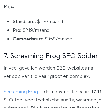
Prijs
:
Standaard
: $119/maand
Pro
: $219/maand
Gemoedsrust
: $359/maand
7. Screaming Frog SEO Spider
In veel gevallen worden B2B-websites na
verloop van tijd vaak groot en complex.
Screaming Frog
is de industriestandaard B2B
SEO-tool voor technische audits, waarmee je
duizenden URL's kunt crawlen om "gebroken