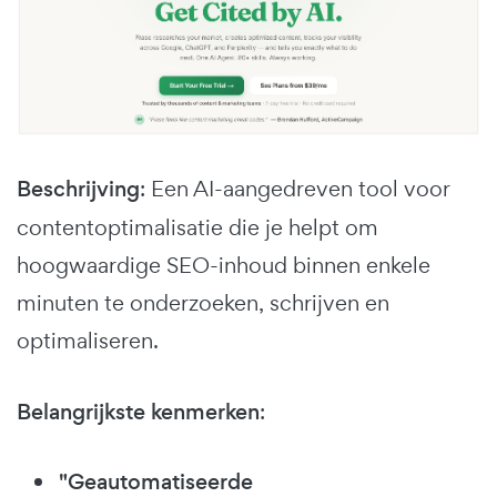
Beschrijving
: Een AI-aangedreven tool voor
contentoptimalisatie die je helpt om
hoogwaardige SEO-inhoud binnen enkele
minuten te onderzoeken, schrijven en
optimaliseren.
Belangrijkste kenmerken
:
"Geautomatiseerde