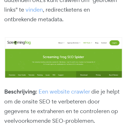
links" te
vinden
, redirectketens en
ontbrekende metadata.
Beschrijving
:
Een website crawler
die je helpt
om de onsite SEO te verbeteren door
gegevens te extraheren en te controleren op
veelvoorkomende SEO-problemen.