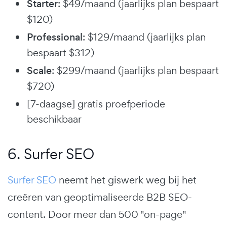
Starter
: $49/maand (jaarlijks plan bespaart
$120)
Professional
: $129/maand (jaarlijks plan
bespaart $312)
Scale
: $299/maand (jaarlijks plan bespaart
$720)
[7-daagse] gratis proefperiode
beschikbaar
6. Surfer SEO
Surfer SEO
neemt het giswerk weg bij het
creëren van geoptimaliseerde B2B SEO-
content. Door meer dan 500 "on-page"