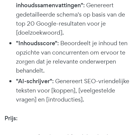
inhoudssamenvattingen"
: Genereert
gedetailleerde schema's op basis van de
top 20 Google-resultaten voor je
[doelzoekwoord].
"Inhoudsscore"
: Beoordeelt je inhoud ten
opzichte van concurrenten om ervoor te
zorgen dat je relevante onderwerpen
behandelt.
"AI-schrijver"
: Genereert SEO-vriendelijke
teksten voor [koppen], [veelgestelde
vragen] en [introducties].
Prijs
: