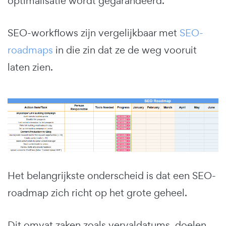
optimalisatie wordt gegarandeerd.
SEO-workflows zijn vergelijkbaar met
SEO-
roadmaps
in die zin dat ze de weg vooruit
laten zien.
Het belangrijkste onderscheid is dat een SEO-
roadmap zich richt op het grote geheel.
Dit omvat zaken zoals vervaldatums, doelen