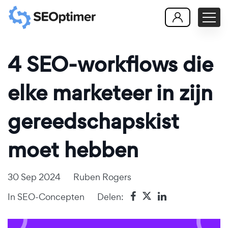
4 SEO-workflows die
elke marketeer in zijn
gereedschapskist
moet hebben
30 Sep 2024
Ruben Rogers
In
SEO-Concepten
Delen: