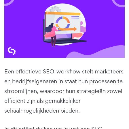
Een effectieve SEO-workflow stelt marketeers
en bedrijfseigenaren in staat hun processen te
stroomlijnen, waardoor hun strategieën zowel
efficiënt zijn als gemakkelijker
schaalmogelijkheden bieden.
In dit artikel duiken we in wat een SEO-