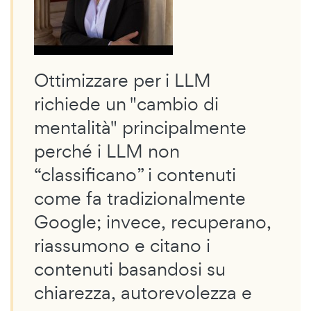
Ottimizzare per i LLM
richiede un "cambio di
mentalità" principalmente
perché i LLM non
“classificano” i contenuti
come fa tradizionalmente
Google; invece, recuperano,
riassumono e citano i
contenuti basandosi su
chiarezza, autorevolezza e