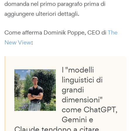
domanda nel primo paragrafo prima di
aggiungere ulteriori dettagli.
Come afferma Dominik Poppe, CEO di
The
New View
:
I "modelli
linguistici di
grandi
dimensioni"
come ChatGPT,
Gemini e
Claude tendono a citare