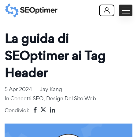
La guida di
SEOptimer ai Tag
Header
5 Apr 2024
Jay Kang
In
Concetti SEO
,
Design Del Sito Web
Condividi: